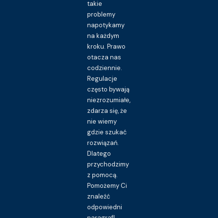
takie
problemy
napotykamy
na każdym
kroku. Prawo
otacza nas
codziennie.
Regulacje
często bywają
niezrozumiałe,
zdarza się, że
nie wiemy
gdzie szukać
rozwiązań.
Dlatego
przychodzimy
z pomocą.
Pomożemy Ci
znaleźć
odpowiedni
paragraf!