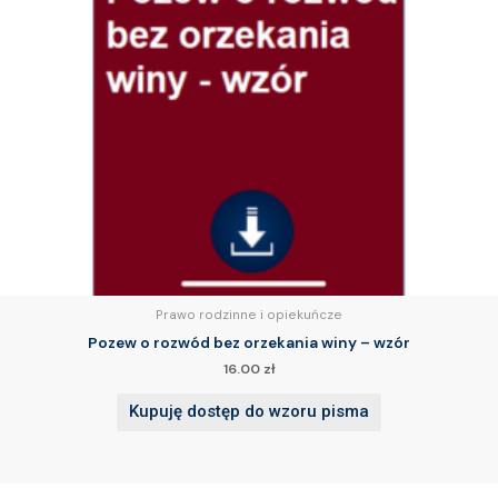
Prawo rodzinne i opiekuńcze
Pozew o rozwód bez orzekania winy – wzór
16.00
zł
Kupuję dostęp do wzoru pisma