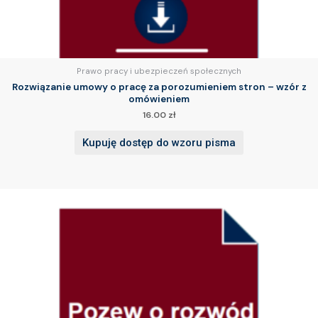
Prawo pracy i ubezpieczeń społecznych
Rozwiązanie umowy o pracę za porozumieniem stron – wzór z
omówieniem
16.00
zł
Kupuję dostęp do wzoru pisma