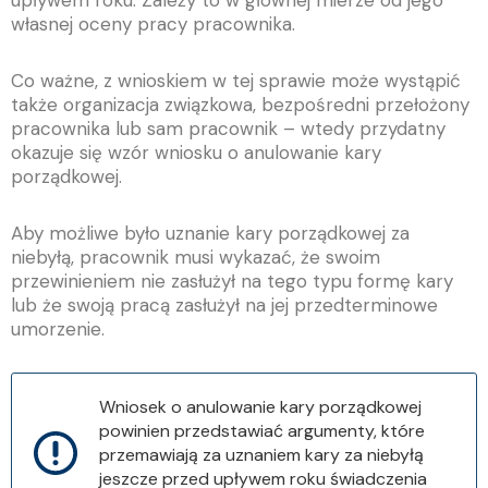
upływem roku. Zależy to w głównej mierze od jego
własnej oceny pracy pracownika.
Co ważne, z wnioskiem w tej sprawie może wystąpić
także organizacja związkowa, bezpośredni przełożony
pracownika lub sam pracownik – wtedy przydatny
okazuje się wzór wniosku o anulowanie kary
porządkowej.
Aby możliwe było uznanie kary porządkowej za
niebyłą, pracownik musi wykazać, że swoim
przewinieniem nie zasłużył na tego typu formę kary
lub że swoją pracą zasłużył na jej przedterminowe
umorzenie.
Wniosek o anulowanie kary porządkowej
powinien przedstawiać argumenty, które
przemawiają za uznaniem kary za niebyłą
jeszcze przed upływem roku świadczenia