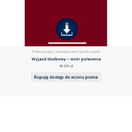
Prawo pracy i ubezpieczeń społecznych
Wyjazd służbowy – wzór polecenia
16.00
zł
Kupuję dostęp do wzoru pisma