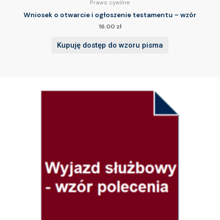
Prawo cywilne
Wniosek o otwarcie i ogłoszenie testamentu – wzór
16.00
zł
Kupuję dostęp do wzoru pisma