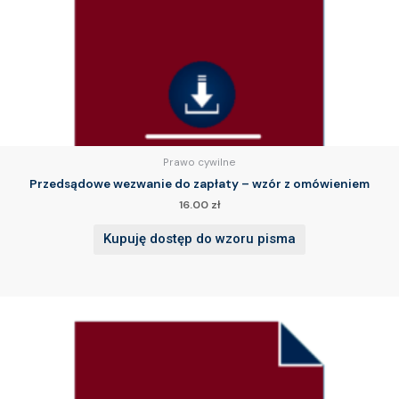
Prawo cywilne
Przedsądowe wezwanie do zapłaty – wzór z omówieniem
16.00
zł
Kupuję dostęp do wzoru pisma