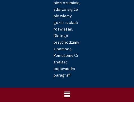
niezrozumiałe,
zdarza się, że
nie wiemy
gdzie szukać
rozwiązań.
Dlatego
przychodzimy
z pomocą.
Pomożemy Ci
znaleźć
odpowiedni
paragraf!
Menu