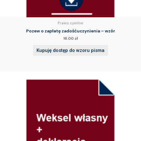
Prawo cywilne
Pozew o zapłatę zadośćuczynienia – wzór
16.00
zł
Kupuję dostęp do wzoru pisma