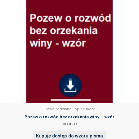
Prawo rodzinne i opiekuńcze
Pozew o rozwód bez orzekania winy – wzór
16.00
zł
Kupuję dostęp do wzoru pisma