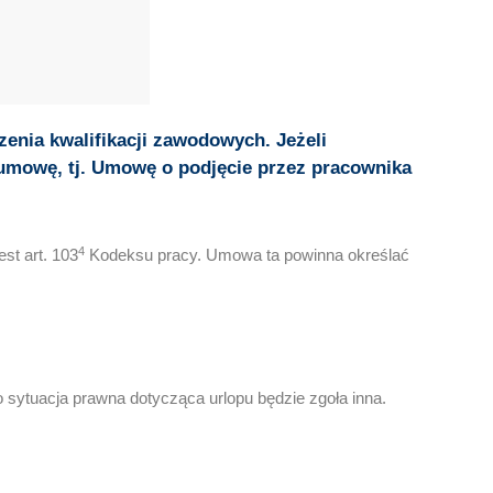
enia kwalifikacji zawodowych. Jeżeli
 umowę, tj. Umowę o podjęcie przez pracownika
4
st art. 103
Kodeksu pracy. Umowa ta powinna określać
ytuacja prawna dotycząca urlopu będzie zgoła inna.