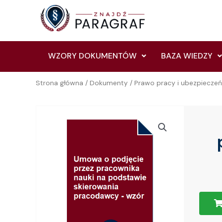
Skip
to
content
WZORY DOKUMENTÓW
BAZA WIEDZY
Strona główna
/
Dokumenty
/
Prawo pracy i ubezpiecze