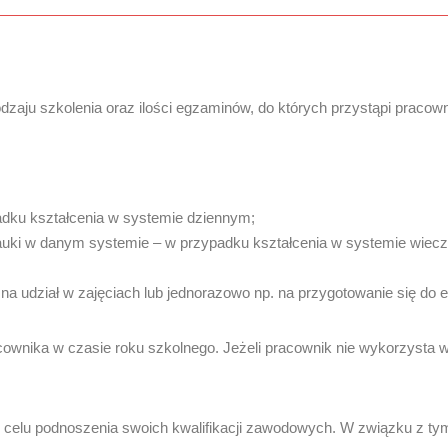
dzaju szkolenia oraz ilości egzaminów, do których przystąpi pracown
adku kształcenia w systemie dziennym;
auki w danym systemie – w przypadku kształcenia w systemie wie
na udział w zajęciach lub jednorazowo np. na przygotowanie się do 
wnika w czasie roku szkolnego. Jeżeli pracownik nie wykorzysta w 
w celu podnoszenia swoich kwalifikacji zawodowych. W związku z t