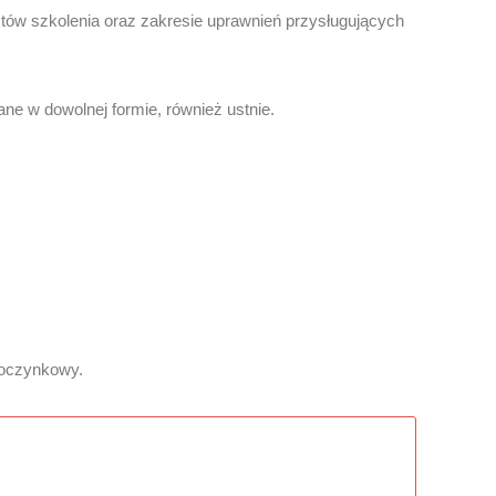
ztów szkolenia oraz zakresie uprawnień przysługujących
e w dowolnej formie, również ustnie.
poczynkowy.