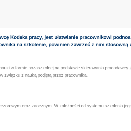
wcę Kodeks pracy, jest ułatwianie pracownikowi podnosz
ownika na szkolenie, powinien zawrzeć z nim stosowną
nauki w formie pozaszkolnej na podstawie skierowania pracodawcy je
 w związku z nauką podjętą przez pracownika.
zorowym oraz zaocznym. W zależności od systemu szkolenia jego s