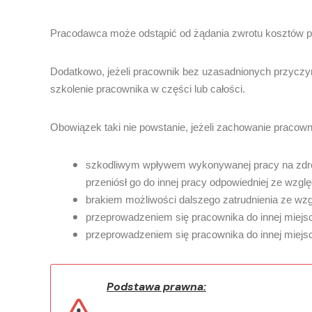
Pracodawca może odstąpić od żądania zwrotu kosztów pon
Dodatkowo, jeżeli pracownik bez uzasadnionych przyczyn
szkolenie pracownika w części lub całości.
Obowiązek taki nie powstanie, jeżeli zachowanie pracow
szkodliwym wpływem wykonywanej pracy na zdrow
przeniósł go do innej pracy odpowiedniej ze wzg
brakiem możliwości dalszego zatrudnienia ze wzg
przeprowadzeniem się pracownika do innej miejs
przeprowadzeniem się pracownika do innej miejs
Podstawa prawna: