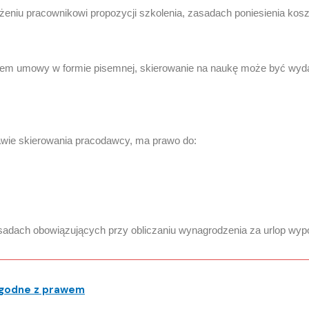
żeniu pracownikowi propozycji szkolenia, zasadach poniesienia kos
em umowy w formie pisemnej, skierowanie na naukę może być wydan
awie skierowania pracodawcy, ma prawo do:
asadach obowiązujących przy obliczaniu wynagrodzenia za urlop wy
zgodne z prawem