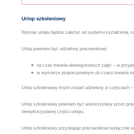
Urlop szkoleniowy
Wymiar urlopu będzie zależeć od systemu kształcenia, ro
Urlop powinien być udzielony pracownikowi:
na czas trwania obowiązkowych zajęć – w przyp
w wymiarze proporcjonalnym do czasu trwania n
Urlop szkoleniowy może zostać udzielony w częściach – 
Urlop szkoleniowy powinien być wykorzystany przez praco
niewykorzystanej części urlopu.
Urlop szkoleniowy przysługuje pracownikowi wyłącznie 