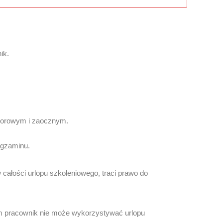
ik.
czorowym i zaocznym.
egzaminu.
całości urlopu szkoleniowego, traci prawo do
ym pracownik nie może wykorzystywać urlopu