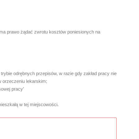
a ma prawo żądać zwrotu kosztów poniesionych na
bie odrębnych przepisów, w razie gdy zakład pracy nie
w orzeczeniu lekarskim;
sowej pracy’
eszkałą w tej miejscowości.