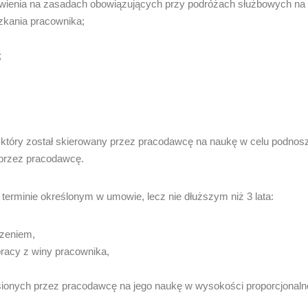
wienia na zasadach obowiązujących przy podróżach służbowych na ob
zkania pracownika;
;
który został skierowany przez pracodawcę na naukę w celu podnosz
 przez pracodawcę.
 terminie określonym w umowie, lecz nie dłuższym niż 3 lata:
dzeniem,
racy z winy pracownika,
ionych przez pracodawcę na jego naukę w wysokości proporcjonalne