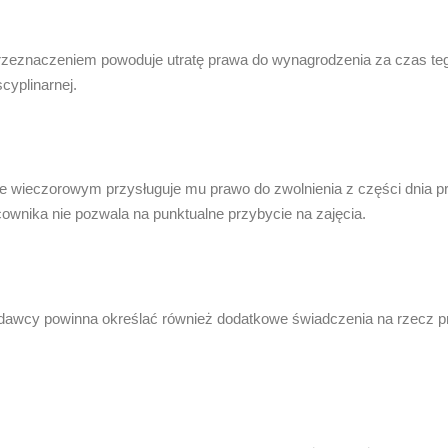
rzeznaczeniem powoduje utratę prawa do wynagrodzenia za czas tego
cyplinarnej.
e wieczorowym przysługuje mu prawo do zwolnienia z części dnia p
cownika nie pozwala na punktualne przybycie na zajęcia.
odawcy powinna określać również dodatkowe świadczenia na rzecz 