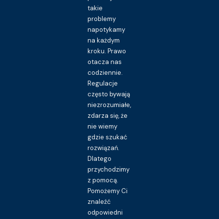
takie
problemy
napotykamy
na każdym
kroku. Prawo
otacza nas
codziennie.
Regulacje
często bywają
niezrozumiałe,
zdarza się, że
nie wiemy
gdzie szukać
rozwiązań.
Dlatego
przychodzimy
z pomocą.
Pomożemy Ci
znaleźć
odpowiedni