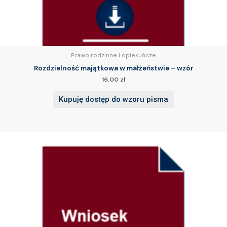
Prawo rodzinne i opiekuńcze
Rozdzielność majątkowa w małżeństwie – wzór
16.00
zł
Kupuję dostęp do wzoru pisma