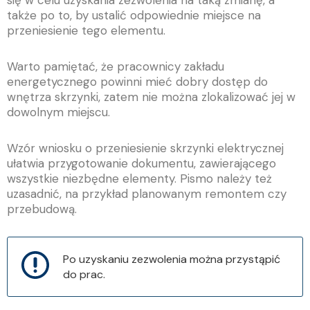
się w celu uzyskania zezwolenia na taką zmianę, a
także po to, by ustalić odpowiednie miejsce na
przeniesienie tego elementu.
Warto pamiętać, że pracownicy zakładu
energetycznego powinni mieć dobry dostęp do
wnętrza skrzynki, zatem nie można zlokalizować jej w
dowolnym miejscu.
Wzór wniosku o przeniesienie skrzynki elektrycznej
ułatwia przygotowanie dokumentu, zawierającego
wszystkie niezbędne elementy. Pismo należy też
uzasadnić, na przykład planowanym remontem czy
przebudową.
Po uzyskaniu zezwolenia można przystąpić
do prac.