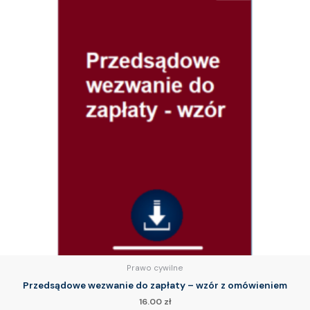
Prawo cywilne
Przedsądowe wezwanie do zapłaty – wzór z omówieniem
16.00
zł