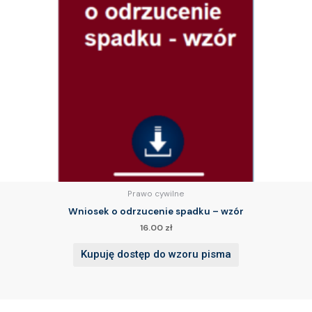
Prawo cywilne
Wniosek o odrzucenie spadku – wzór
16.00
zł
Kupuję dostęp do wzoru pisma