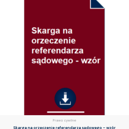
Prawo cywilne
Skarga na orzeczenie referendarza sądowego – wzór