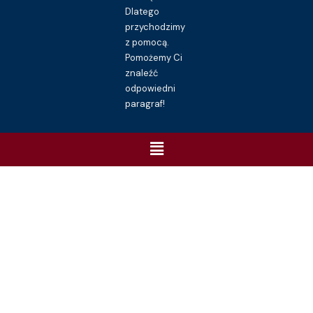
Dlatego
przychodzimy
z pomocą.
Pomożemy Ci
znaleźć
odpowiedni
paragraf!
Menu