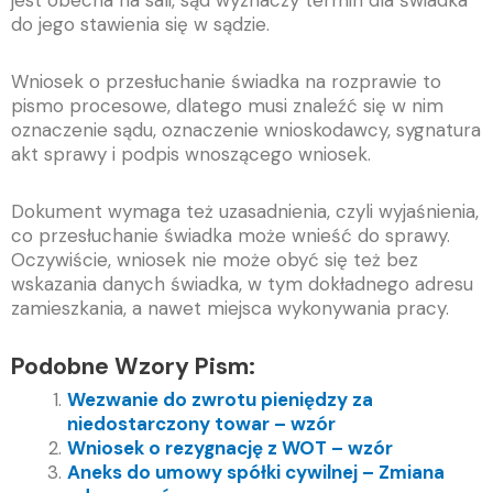
jest obecna na sali, sąd wyznaczy termin dla świadka
do jego stawienia się w sądzie.
Wniosek o przesłuchanie świadka na rozprawie to
pismo procesowe, dlatego musi znaleźć się w nim
oznaczenie sądu, oznaczenie wnioskodawcy, sygnatura
akt sprawy i podpis wnoszącego wniosek.
Dokument wymaga też uzasadnienia, czyli wyjaśnienia,
co przesłuchanie świadka może wnieść do sprawy.
Oczywiście, wniosek nie może obyć się też bez
wskazania danych świadka, w tym dokładnego adresu
zamieszkania, a nawet miejsca wykonywania pracy.
Podobne Wzory Pism:
Wezwanie do zwrotu pieniędzy za
niedostarczony towar – wzór
Wniosek o rezygnację z WOT – wzór
Aneks do umowy spółki cywilnej – Zmiana