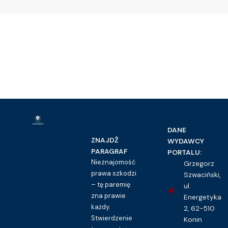
DANE
ZNAJDŹ
WYDAWCY
PARAGRAF
PORTALU:
Nieznajomość
Grzegorz
prawa szkodzi
Szwaciński,
– tę paremię
ul.
zna prawie
Energetyka
każdy.
2, 62-510
Stwierdzenie
Konin