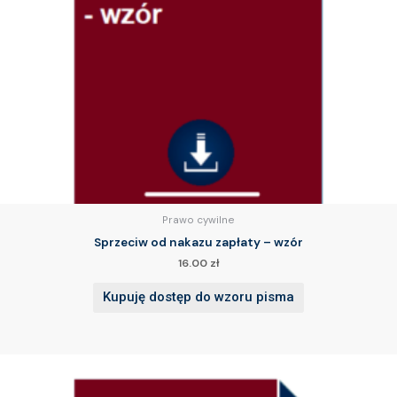
Prawo cywilne
Sprzeciw od nakazu zapłaty – wzór
16.00
zł
Kupuję dostęp do wzoru pisma