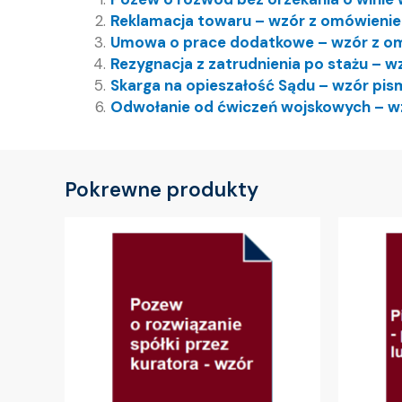
Reklamacja towaru – wzór z omówieni
Umowa o prace dodatkowe – wzór z o
Rezygnacja z zatrudnienia po stażu – w
Skarga na opieszałość Sądu – wzór pis
Odwołanie od ćwiczeń wojskowych – w
Pokrewne produkty