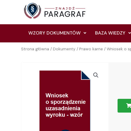
Skip
to
content
WZORY DOKUMENTÓW
BAZA WIEDZY
Strona główna
/
Dokumenty
/
Prawo karne
/ Wniosek o s