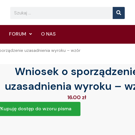
Searc
Search
FORUM
O NAS
porządzenie uzasadnienia wyroku – wzór
Wniosek o sporządzeni
uzasadnienia wyroku – w
16.00
zł
Kupuję dostęp do wzoru pisma