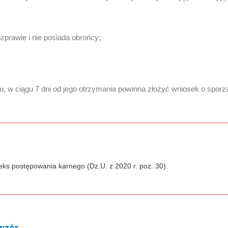
zprawie i nie posiada obrońcy;
ku, w ciągu 7 dni od jego otrzymania powinna złożyć wniosek o spor
eks postępowania karnego (Dz.U. z 2020 r. poz. 30).
 wzór