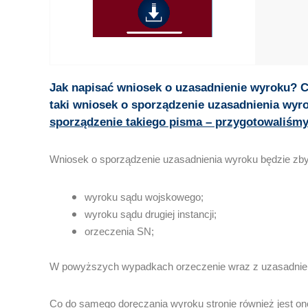
Jak napisać wniosek o uzasadnienie wyroku? C
taki wniosek o sporządzenie uzasadnienia wyro
sporządzenie takiego pisma – przygotowaliśmy
Wniosek o sporządzenie uzasadnienia wyroku będzie zb
wyroku sądu wojskowego;
wyroku sądu drugiej instancji;
orzeczenia SN;
W powyższych wypadkach orzeczenie wraz z uzasadnieni
Co do samego doręczania wyroku stronie również jest ono