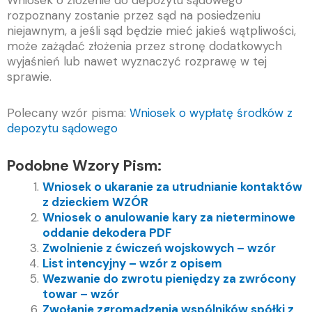
Wniosek o złożenie do depozytu sądowego
rozpoznany zostanie przez sąd na posiedzeniu
niejawnym, a jeśli sąd będzie mieć jakieś wątpliwości,
może zażądać złożenia przez stronę dodatkowych
wyjaśnień lub nawet wyznaczyć rozprawę w tej
sprawie.
Polecany wzór pisma:
Wniosek o wypłatę środków z
depozytu sądowego
Podobne Wzory Pism:
Wniosek o ukaranie za utrudnianie kontaktów
z dzieckiem WZÓR
Wniosek o anulowanie kary za nieterminowe
oddanie dekodera PDF
Zwolnienie z ćwiczeń wojskowych – wzór
List intencyjny – wzór z opisem
Wezwanie do zwrotu pieniędzy za zwrócony
towar – wzór
Zwołanie zgromadzenia wspólników spółki z