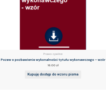
Prawo cywilne
Pozew o pozbawienie wykonalności tytułu wykonawczego – wzór
16.00
zł
Kupuję dostęp do wzoru pisma