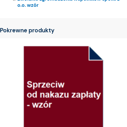
o.o. wzór
Pokrewne produkty