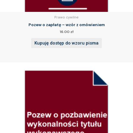
Prawo cywilne
Pozew o zapłatę – wzór z omówieniem
16.00
zł
Kupuję dostęp do wzoru pisma