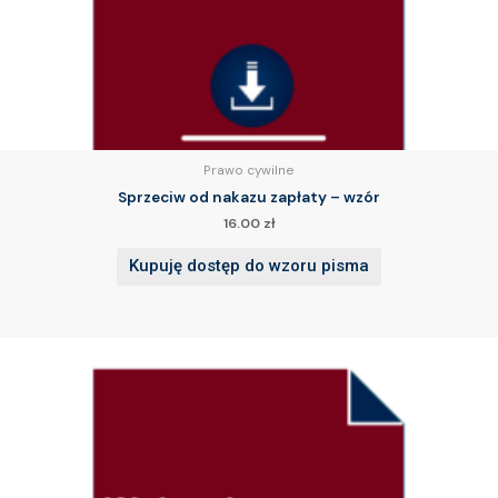
Prawo cywilne
Sprzeciw od nakazu zapłaty – wzór
16.00
zł
Kupuję dostęp do wzoru pisma