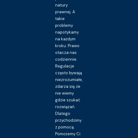
natury
prawnej. A
takie
problemy
napotykamy
na każdym
kroku. Prawo
otacza nas
codziennie.
Regulacje
często bywają
niezrozumiałe,
zdarza się, że
nie wiemy
gdzie szukać
rozwiązań.
Dlatego
przychodzimy
z pomocą.
Pomożemy Ci