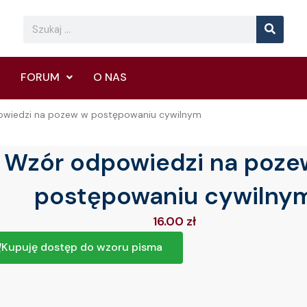
Searc
Search
FORUM
O NAS
owiedzi na pozew w postępowaniu cywilnym
Wzór odpowiedzi na poze
postępowaniu cywilny
16.00
zł
Kupuję dostęp do wzoru pisma