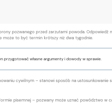
obrony pozwanego przed zarzutami powoda. Odpowiedź 
 może to być termin krótszy niż dwa tygodnie.
en przygotować własne argumenty i dowody w sprawie.
owaniu cywilnym – stanowi sposób na ustosunkowanie si
formie pisemnej – pozwany może uznać powództwo w cał