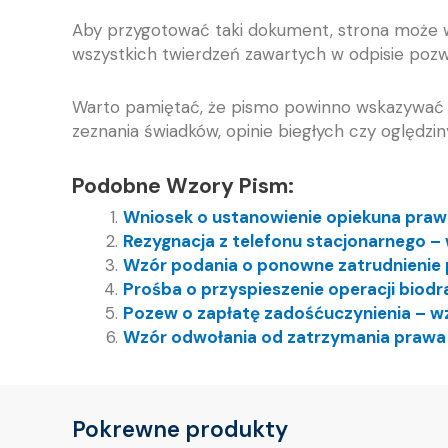
Aby przygotować taki dokument, strona może 
wszystkich twierdzeń zawartych w odpisie pozw
Warto pamiętać, że pismo powinno wskazywać 
zeznania świadków, opinie biegłych czy oględzin
Podobne Wzory Pism:
Wniosek o ustanowienie opiekuna pra
Rezygnacja z telefonu stacjonarnego –
Wzór podania o ponowne zatrudnienie 
Prośba o przyspieszenie operacji biodr
Pozew o zapłatę zadośćuczynienia – w
Wzór odwołania od zatrzymania prawa
Pokrewne produkty