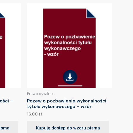
Prawo cywilne
ości –
Pozew o pozbawienie wykonalności
tytułu wykonawczego – wzór
16.00
zł
pisma
Kupuję dostęp do wzoru pisma