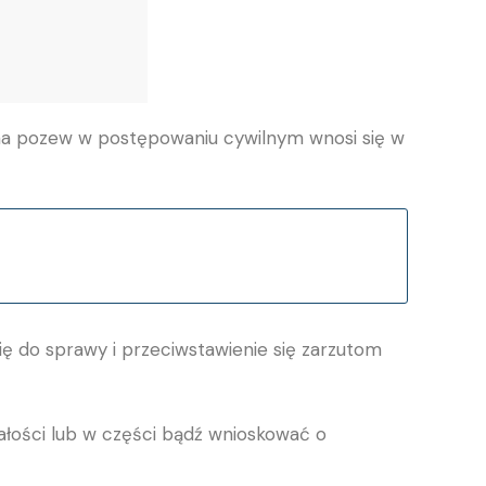
na pozew w postępowaniu cywilnym wnosi się w
ę do sprawy i przeciwstawienie się zarzutom
ości lub w części bądź wnioskować o