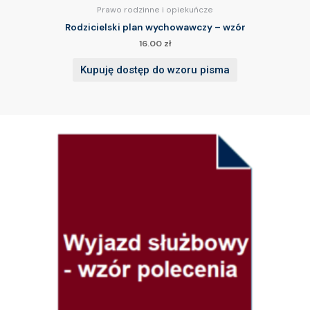
Prawo rodzinne i opiekuńcze
Rodzicielski plan wychowawczy – wzór
16.00
zł
Kupuję dostęp do wzoru pisma