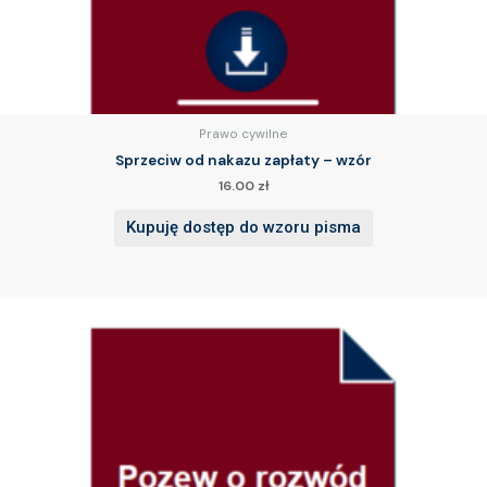
Prawo cywilne
Sprzeciw od nakazu zapłaty – wzór
16.00
zł
Kupuję dostęp do wzoru pisma