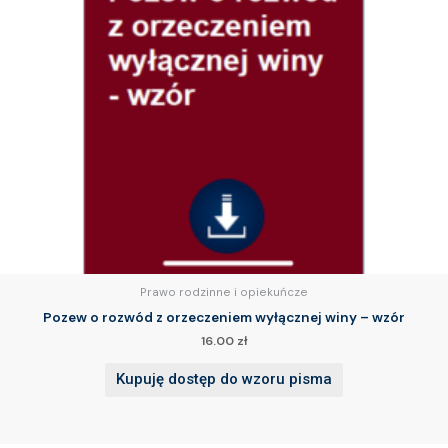
Prawo rodzinne i opiekuńcze
Pozew o rozwód z orzeczeniem wyłącznej winy – wzór
16.00
zł
Kupuję dostęp do wzoru pisma