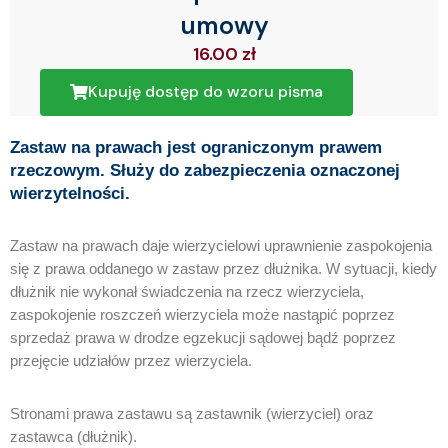
umowy
16.00
zł
Kupuję dostęp do wzoru pisma
Zastaw na prawach jest ograniczonym prawem
rzeczowym. Służy do zabezpieczenia oznaczonej
wierzytelności.
Zastaw na prawach daje wierzycielowi uprawnienie zaspokojenia
się z prawa oddanego w zastaw przez dłużnika. W sytuacji, kiedy
dłużnik nie wykonał świadczenia na rzecz wierzyciela,
zaspokojenie roszczeń wierzyciela może nastąpić poprzez
sprzedaż prawa w drodze egzekucji sądowej bądź poprzez
przejęcie udziałów przez wierzyciela.
Stronami prawa zastawu są zastawnik (wierzyciel) oraz
zastawca (dłużnik).