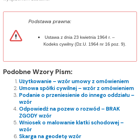
Podstawa prawna:
Ustawa z dnia 23 kwietnia 1964 r. –
Kodeks cywilny (Dz.U. 1964 nr 16 poz. 9).
Podobne Wzory Pism:
Użytkowanie – wzór umowy z omówieniem
Umowa spółki cywilnej – wzór z omówieniem
Podanie o przeniesienie do innego oddziału –
wzór
Odpowiedź na pozew o rozwód – BRAK
ZGODY wzór
Wniosek o malowanie klatki schodowej –
wzór
Skarga na geodetę wzór