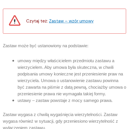
Czytaj też:
Zastaw – wzór umowy
Zastaw może być ustanowiony na podstawie:
umowy między właścicielem przedmiotu zastawu a
wierzycielem. Aby umowa była skuteczna, w chwili
podpisania umowy konieczne jest przeniesienie praw na
wierzyciela. Umowa o ustanowienie zastawu powinna
być zawarta na piśmie z datą pewną, chociażby umowa o
przeniesienie prawa nie wymagała takiej formy.
ustawy – zastaw powstaje z mocy samego prawa.
Zastaw wygasa z chwilą wygaśnięcia wierzytelności. Zastaw
wygasa również w sytuacji, gdy przeniesiono wierzytelność z
wyłączeniem zastawu.