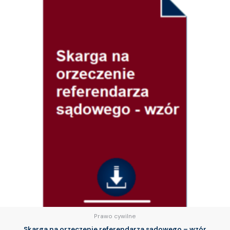
Prawo cywilne
Skarga na orzeczenie referendarza sądowego – wzór