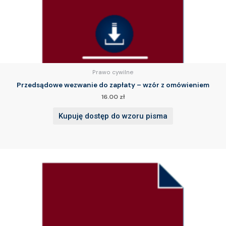
Prawo cywilne
Przedsądowe wezwanie do zapłaty – wzór z omówieniem
16.00
zł
Kupuję dostęp do wzoru pisma