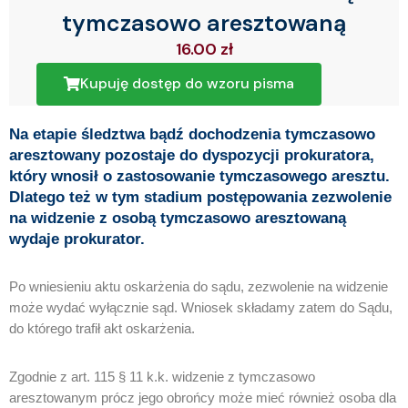
tymczasowo aresztowaną
16.00
zł
Kupuję dostęp do wzoru pisma
Na etapie śledztwa bądź dochodzenia tymczasowo
aresztowany pozostaje do dyspozycji prokuratora,
który wnosił o zastosowanie tymczasowego aresztu.
Dlatego też w tym stadium postępowania zezwolenie
na widzenie z osobą tymczasowo aresztowaną
wydaje prokurator.
Po wniesieniu aktu oskarżenia do sądu, zezwolenie na widzenie
może wydać wyłącznie sąd. Wniosek składamy zatem do Sądu,
do którego trafił akt oskarżenia.
Zgodnie z art. 115 § 11 k.k. widzenie z tymczasowo
aresztowanym prócz jego obrońcy może mieć również osoba dla