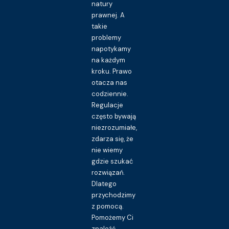
natury
prawnej. A
takie
problemy
napotykamy
na każdym
kroku. Prawo
otacza nas
codziennie.
Regulacje
często bywają
niezrozumiałe,
zdarza się, że
nie wiemy
gdzie szukać
rozwiązań.
Dlatego
przychodzimy
z pomocą.
Pomożemy Ci
znaleźć