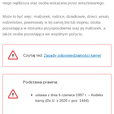
niego najbliższa oraz osoba wskazana przez aresztowanego.
Może to być więc: małżonek, rodzice, dziadkowie, dzieci, wnuki,
rodzeństwo, powinowaty w tej samej linii lub stopniu, osoba
pozostająca w stosunku przysposobienia oraz jej małżonek, a
także osoba pozostająca we wspólnym pożyciu.
Czytaj też:
Zasady odpowiedzialności karnej
Podstawa prawna:
ustawa z dnia 6 czerwca 1997 r. – Kodeks
karny (Dz.U. z 2020 r. poz. 1444).