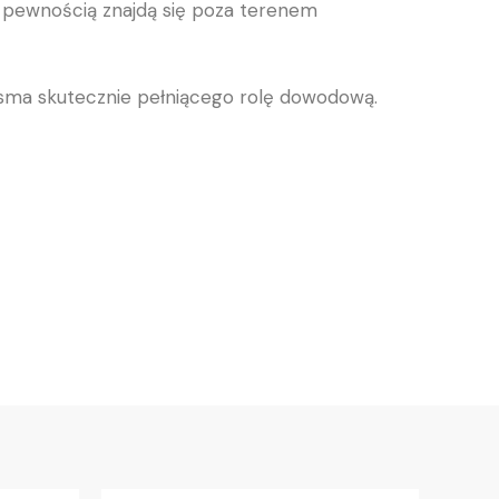
z pewnością znajdą się poza terenem
pisma skutecznie pełniącego rolę dowodową.