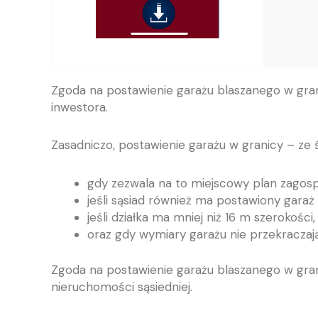
Zgoda na postawienie garażu blaszanego w grani
inwestora.
Zasadniczo, postawienie garażu w granicy – ze ś
gdy zezwala na to miejscowy plan zagos
jeśli sąsiad również ma postawiony garaż 
jeśli działka ma mniej niż 16 m szerokości,
oraz gdy wymiary garażu nie przekraczają
Zgoda na postawienie garażu blaszanego w granic
nieruchomości sąsiedniej.