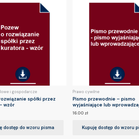
lowe i gospodarcze
Prawo cywilne
ozwiązanie spółki przez
Pismo przewodnie – pismo
– wzór
wyjaśniające lub wprowadza
16.00
zł
ę dostęp do wzoru pisma
Kupuję dostęp do wzoru 