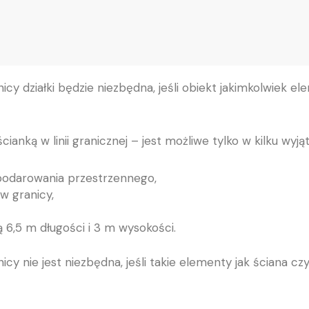
cy działki będzie niezbędna, jeśli obiekt jakimkolwiek 
cianką w linii granicznej – jest możliwe tylko w kilku wy
podarowania przestrzennego,
w granicy,
 6,5 m długości i 3 m wysokości.
y nie jest niezbędna, jeśli takie elementy jak ściana czy