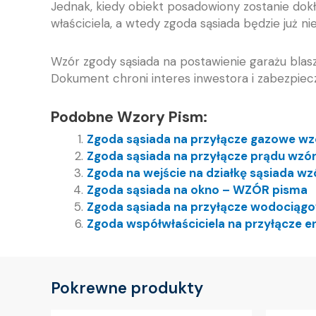
Jednak, kiedy obiekt posadowiony zostanie dok
właściciela, a wtedy zgoda sąsiada będzie już n
Wzór zgody sąsiada na postawienie garażu blas
Dokument chroni interes inwestora i zabezpiec
Podobne Wzory Pism:
Zgoda sąsiada na przyłącze gazowe wz
Zgoda sąsiada na przyłącze prądu wzó
Zgoda na wejście na działkę sąsiada wz
Zgoda sąsiada na okno – WZÓR pisma
Zgoda sąsiada na przyłącze wodociąg
Zgoda współwłaściciela na przyłącze 
Pokrewne produkty