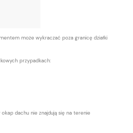
elementem może wykraczać poza granicę działki
jątkowych przypadkach:
 okap dachu nie znajdują się na terenie