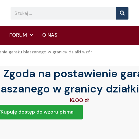
Searc
Search
FORUM
O NAS
nie garażu blaszanego w granicy działki wzór
Zgoda na postawienie gar
laszanego w granicy działk
16.00
zł
Kupuję dostęp do wzoru pisma