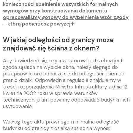
konieczności spełnienia wszystkich formalnych
wymogów przy konstruowaniu dokumentu –
opracowaliśmy gotowy do wypełnienia wzór zgody
– którą pobierzesz powyżej↑
W jakiej odległości od granicy może
znajdować się ściana z oknem?
Aby dowiedzieć się, czy inwestorowi potrzebna jest
zgoda sąsiada na wybicie okna, należy sięgnąć do
przepisów, które odnoszą się do odległości okien od
granic działki. Odpowiednie regulacje znajdujemy w
treści rozporządzenia Ministra Infrastruktury z dnia 12
kwietnia 2002 roku w sprawie warunków
technicznych, jakim powinny odpowiadać budynki i ich
usytuowanie.
Według tego aktu prawnego minimalna odległość
budynku od granicy z działką sąsiednią wynosi: