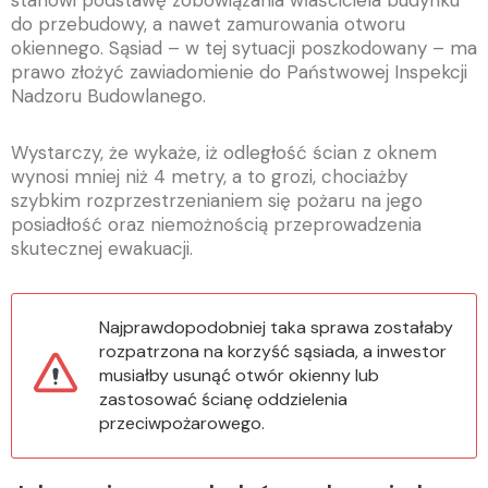
stanowi podstawę zobowiązania właściciela budynku
do przebudowy, a nawet zamurowania otworu
okiennego. Sąsiad – w tej sytuacji poszkodowany – ma
prawo złożyć zawiadomienie do Państwowej Inspekcji
Nadzoru Budowlanego.
Wystarczy, że wykaże, iż odległość ścian z oknem
wynosi mniej niż 4 metry, a to grozi, chociażby
szybkim rozprzestrzenianiem się pożaru na jego
posiadłość oraz niemożnością przeprowadzenia
skutecznej ewakuacji.
Najprawdopodobniej taka sprawa zostałaby
rozpatrzona na korzyść sąsiada, a inwestor
musiałby usunąć otwór okienny lub
zastosować ścianę oddzielenia
przeciwpożarowego.