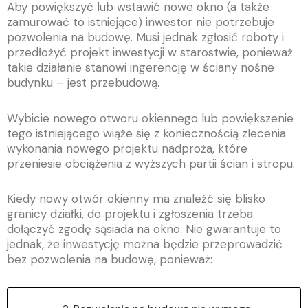
Aby powiększyć lub wstawić nowe okno (a także
zamurować to istniejące) inwestor nie potrzebuje
pozwolenia na budowę. Musi jednak zgłosić roboty i
przedłożyć projekt inwestycji w starostwie, ponieważ
takie działanie stanowi ingerencję w ściany nośne
budynku – jest przebudową.
Wybicie nowego otworu okiennego lub powiększenie
tego istniejącego wiąże się z koniecznością zlecenia
wykonania nowego projektu nadproża, które
przeniesie obciążenia z wyższych partii ścian i stropu.
Kiedy nowy otwór okienny ma znaleźć się blisko
granicy działki, do projektu i zgłoszenia trzeba
dołączyć zgodę sąsiada na okno. Nie gwarantuje to
jednak, że inwestycję można będzie przeprowadzić
bez pozwolenia na budowę, ponieważ: