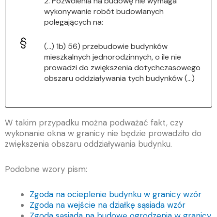
2. Pozwolenia na budowę nie wymaga
wykonywanie robót budowlanych
polegających na:
(…) 1b) 56) przebudowie budynków
mieszkalnych jednorodzinnych, o ile nie
prowadzi do zwiększenia dotychczasowego
obszaru oddziaływania tych budynków (…)
W takim przypadku można podważać fakt, czy
wykonanie okna w granicy nie będzie prowadziło do
zwiększenia obszaru oddziaływania budynku.
Podobne wzory pism:
Zgoda na ocieplenie budynku w granicy wzór
Zgoda na wejście na działkę sąsiada wzór
Zgoda sąsiada na budowę ogrodzenia w granicy