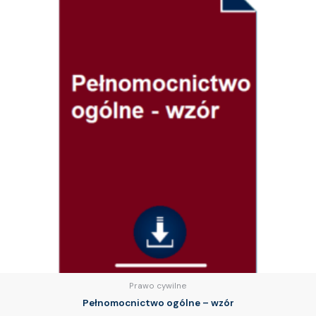
Prawo cywilne
Pełnomocnictwo ogólne – wzór