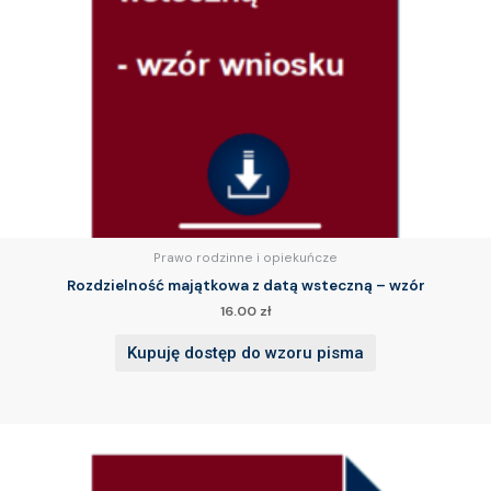
Prawo rodzinne i opiekuńcze
Rozdzielność majątkowa z datą wsteczną – wzór
16.00
zł
Kupuję dostęp do wzoru pisma