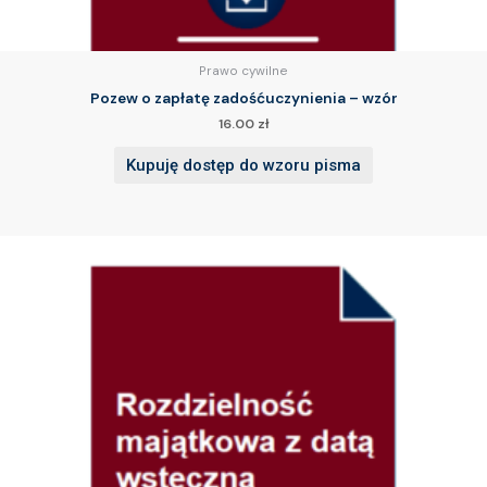
Prawo cywilne
Pozew o zapłatę zadośćuczynienia – wzór
16.00
zł
Kupuję dostęp do wzoru pisma