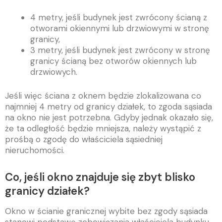
4 metry, jeśli budynek jest zwrócony ścianą z
otworami okiennymi lub drzwiowymi w stronę
granicy,
3 metry, jeśli budynek jest zwrócony w stronę
granicy ścianą bez otworów okiennych lub
drzwiowych.
Jeśli więc ściana z oknem będzie zlokalizowana co
najmniej 4 metry od granicy działek, to zgoda sąsiada
na okno nie jest potrzebna. Gdyby jednak okazało się,
że ta odległość będzie mniejsza, należy wystąpić z
prośbą o zgodę do właściciela sąsiedniej
nieruchomości.
Co, jeśli okno znajduje się zbyt blisko
granicy działek?
Okno w ścianie granicznej wybite bez zgody sąsiada