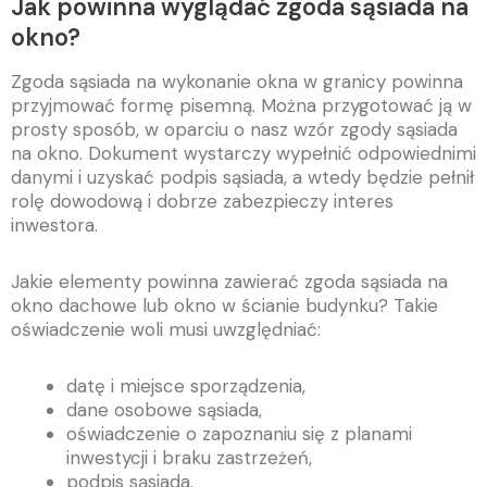
Jak powinna wyglądać zgoda sąsiada na
okno?
Zgoda sąsiada na wykonanie okna w granicy powinna
przyjmować formę pisemną. Można przygotować ją w
prosty sposób, w oparciu o nasz wzór zgody sąsiada
na okno. Dokument wystarczy wypełnić odpowiednimi
danymi i uzyskać podpis sąsiada, a wtedy będzie pełnił
rolę dowodową i dobrze zabezpieczy interes
inwestora.
Jakie elementy powinna zawierać zgoda sąsiada na
okno dachowe lub okno w ścianie budynku? Takie
oświadczenie woli musi uwzględniać:
datę i miejsce sporządzenia,
dane osobowe sąsiada,
oświadczenie o zapoznaniu się z planami
inwestycji i braku zastrzeżeń,
podpis sąsiada.