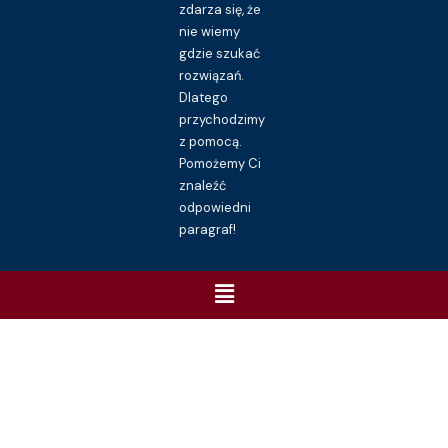
zdarza się, że
nie wiemy
gdzie szukać
rozwiązań.
Dlatego
przychodzimy
z pomocą.
Pomożemy Ci
znaleźć
odpowiedni
paragraf!
Menu