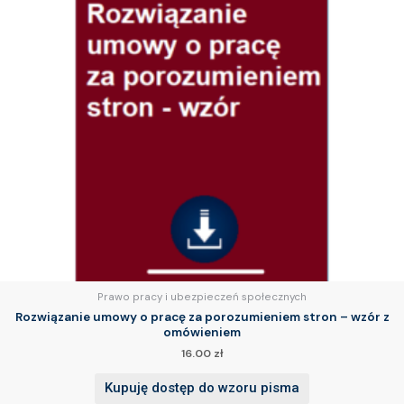
Prawo pracy i ubezpieczeń społecznych
Rozwiązanie umowy o pracę za porozumieniem stron – wzór z
omówieniem
16.00
zł
Kupuję dostęp do wzoru pisma