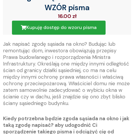
WZÓR pisma
16.00
zł
Kupuję dostęp do wzoru pisma
Jak napisać zgodę sąsiada na okno? Budując lub
remontując dom, inwestora obowiązują przepisy
Prawa budowlanego i rozporządzenia Ministra
Infrastruktury. Określają one między innymi odległość
ścian od granicy działki sąsiedniej, co ma na celu
między innymi ochronę prawa własności i właściwą
ochronę przeciwpożarową. Właściciel domu nie może
zatem samowolnie zadecydować o wybiciu okna w
ścianie czy w dachu, jeśli znajdzie się ono zbyt blisko
ściany sąsiedniego budynku.
Kiedy potrzebna będzie zgoda sąsiada na okno i jak
taką zgodę napisać? aby udogodnić Ci
sporządzenie takiego pisma i odciążyć cię od