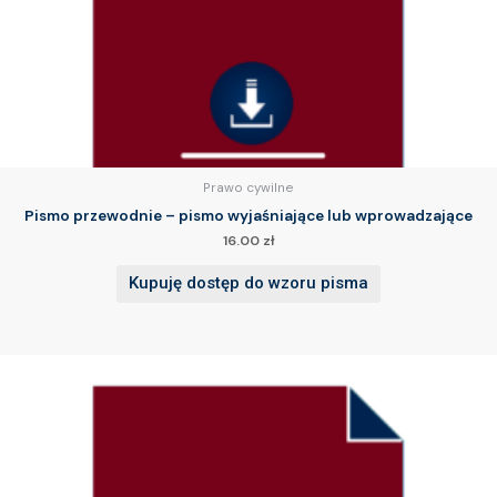
Prawo cywilne
Pismo przewodnie – pismo wyjaśniające lub wprowadzające
16.00
zł
Kupuję dostęp do wzoru pisma