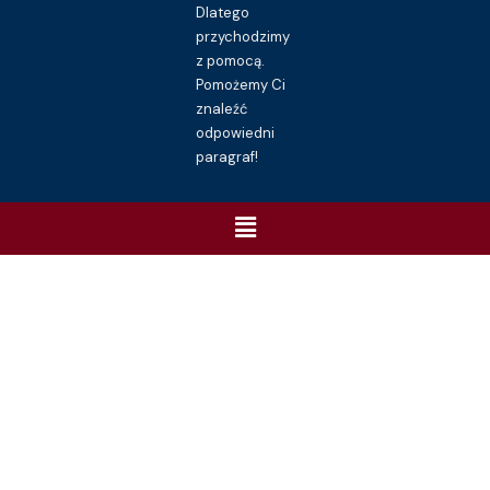
Dlatego
przychodzimy
z pomocą.
Pomożemy Ci
znaleźć
odpowiedni
paragraf!
Menu