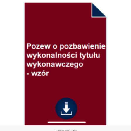
Prawo cywilne