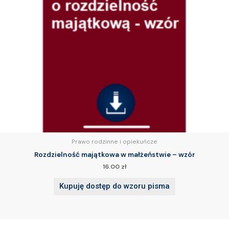
Prawo rodzinne i opiekuńcze
Rozdzielność majątkowa w małżeństwie – wzór
16.00
zł
Kupuję dostęp do wzoru pisma