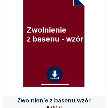
Zwolnienie z basenu wzór
16.00
zł