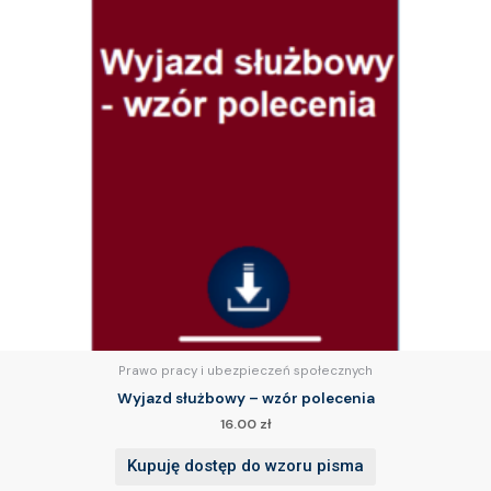
Prawo pracy i ubezpieczeń społecznych
Wyjazd służbowy – wzór polecenia
16.00
zł
Kupuję dostęp do wzoru pisma