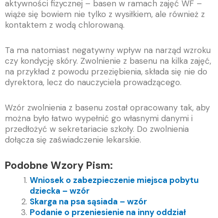
aktywności fizycznej – basen w ramach zajęć WF –
wiąże się bowiem nie tylko z wysiłkiem, ale również z
kontaktem z wodą chlorowaną.
Ta ma natomiast negatywny wpływ na narząd wzroku
czy kondycję skóry. Zwolnienie z basenu na kilka zajęć,
na przykład z powodu przeziębienia, składa się nie do
dyrektora, lecz do nauczyciela prowadzącego.
Wzór zwolnienia z basenu został opracowany tak, aby
można było łatwo wypełnić go własnymi danymi i
przedłożyć w sekretariacie szkoły. Do zwolnienia
dołącza się zaświadczenie lekarskie.
Podobne Wzory Pism:
Wniosek o zabezpieczenie miejsca pobytu
dziecka – wzór
Skarga na psa sąsiada – wzór
Podanie o przeniesienie na inny oddział