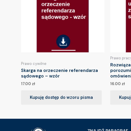
Prawo prac
Prawo cywilne
Rozwiąza
Skarga na orzeczenie referendarza
porozumi
sądowego – wzór
omówien
17.00
zł
16.00
zł
Kupuję dostęp do wzoru pisma
Kupuj