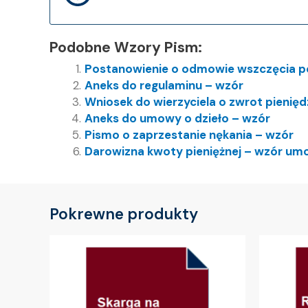
Podobne Wzory Pism:
Postanowienie o odmowie wszczęcia p
Aneks do regulaminu – wzór
Wniosek do wierzyciela o zwrot pienię
Aneks do umowy o dzieło – wzór
Pismo o zaprzestanie nękania – wzór
Darowizna kwoty pieniężnej – wzór um
Pokrewne produkty