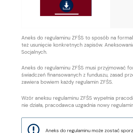
Aneks do regulaminu ZFŚS to sposób na formal
też usunięcie konkretnych zapisów. Aneksowan
Socjalnych.
Aneks do regulaminu ZFŚS musi przyjmować for
świadczeń finansowanych z funduszu, zasad prze
zawiera bowiem każdy regulamin ZFŚS.
Wzór aneksu regulaminu ZFŚS wypełnia pracodaw
nie działa, pracodawca uzgadnia nowy regulam
Aneks do regulaminu może zostać sporz