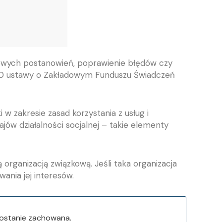
nowych postanowień, poprawienie błędów czy
 10 ustawy o Zakładowym Funduszu Świadczeń
zakresie zasad korzystania z usług i
jów działalności socjalnej – takie elementy
ganizacją związkową. Jeśli taka organizacja
ania jej interesów.
zostanie zachowana.