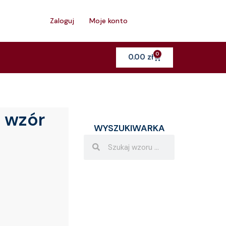
h
Zaloguj
Moje konto
0
Cart
0.00
zł
 wzór
WYSZUKIWARKA
Search
Search