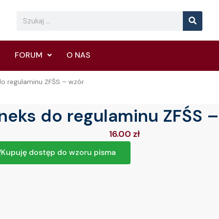
Searc
Search
FORUM
O NAS
do regulaminu ZFŚS – wzór
neks do regulaminu ZFŚS –
16.00
zł
Kupuję dostęp do wzoru pisma