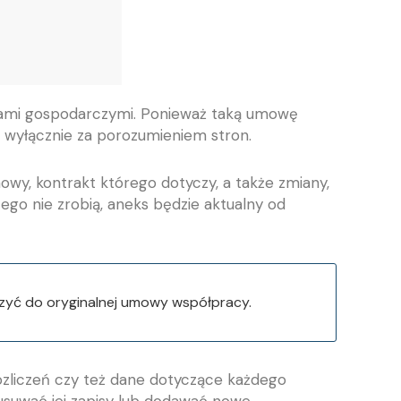
ami gospodarczymi. Ponieważ taką umowę
ć wyłącznie za porozumieniem stron.
, kontrakt którego dotyczy, a także zmiany,
ego nie zrobią, aneks będzie aktualny od
zyć do oryginalnej umowy współpracy.
zliczeń czy też dane dotyczące każdego
usuwać jej zapisy lub dodawać nowe.