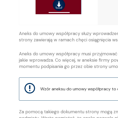
Aneks do umowy współpracy służy wprowadze
strony zawierają w ramach chęci osiągnięcia w
Aneks do umowy współpracy musi przyjmować f
jakie wprowadza. Co więcej, w aneksie firmy pow
momentu podpisania go przez obie strony umo
Wzór aneksu do umowy współpracy to dr
Za pomocą takiego dokumentu strony mogą zmie
podmiotu. Warto pamiętać, że aneks pozwala ni