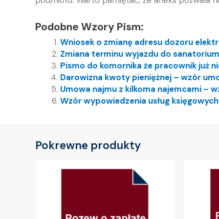
Podobne Wzory Pism:
Wniosek o zmianę adresu dozoru elekt
Zmiana terminu wyjazdu do sanatorium
Pismo do komornika że pracownik już ni
Darowizna kwoty pieniężnej – wzór um
Umowa najmu z kilkoma najemcami – w
Wzór wypowiedzenia usług księgowyc
Pokrewne produkty