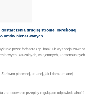
dostarczenia drugiej stronie, określonej
t do umów nienazwanych.
upie przez forfaitera (np. bank lub wyspecjalizowana
w terminowych, kauzalnych, wzajemnych, konsensualnych
 Zarówno pisemnej, ustanej, jak i dorozumianej.
tu zastosowanie przepisy regulujące odpowiedzialność