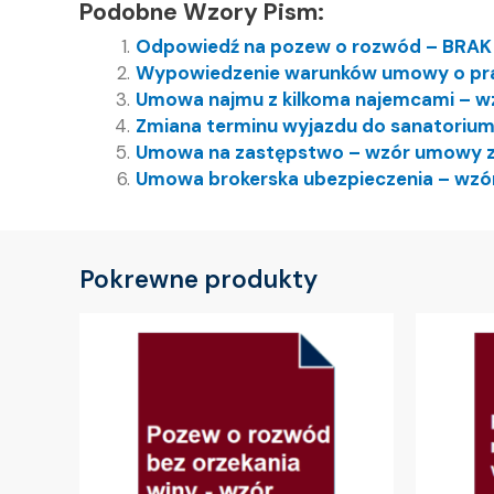
Podobne Wzory Pism:
Odpowiedź na pozew o rozwód – BRA
Wypowiedzenie warunków umowy o pra
Umowa najmu z kilkoma najemcami – w
Zmiana terminu wyjazdu do sanatorium
Umowa na zastępstwo – wzór umowy 
Umowa brokerska ubezpieczenia – wzó
Pokrewne produkty