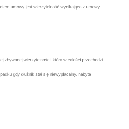
iotem umowy jest wierzytelność wynikająca z umowy
ej zbywanej wierzytelności, która w całości przechodzi
dku gdy dłużnik stał się niewypłacalny, nabyta