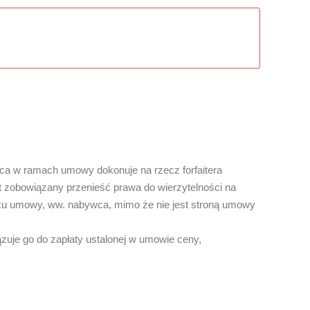
rca w ramach umowy dokonuje na rzecz forfaitera
t zobowiązany przenieść prawa do wierzytelności na
iku umowy, ww. nabywca, mimo że nie jest stroną umowy
zuje go do zapłaty ustalonej w umowie ceny,