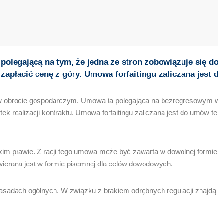
polegającą na tym, że jedna ze stron zobowiązuje się do 
ę zapłacić cenę z góry. Umowa forfaitingu zaliczana jes
 obrocie gospodarczym. Umowa ta polegająca na bezregresowym wyk
utek realizacji kontraktu. Umowa forfaitingu zaliczana jest do umó
kim prawie. Z racji tego umowa może być zawarta w dowolnej formie.
ierana jest w formie pisemnej dla celów dowodowych.
asadach ogólnych. W związku z brakiem odrębnych regulacji znajdą 