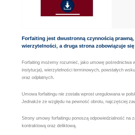
Forfaiting jest dwustronną czynnością prawną, 
wierzytelności, a druga strona zobowiązuje si
Forfaiting możemy rozumieć, jako umowę pośrednictwa w
instytucja), wierzytelności terminowych, powstałych wsk
oraz odpłatnych.
Umowa forfaitingu nie została wprost uregulowana w pols
Jednakże ze względu na pewność obrotu, najczęściej zaw
Strony umowy forfaitingu ponoszą odpowiedzialność na z
kontraktową oraz deliktową.