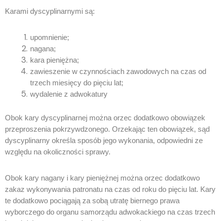
Karami dyscyplinarnymi są:
upomnienie;
nagana;
kara pieniężna;
zawieszenie w czynnościach zawodowych na czas od
trzech miesięcy do pięciu lat;
wydalenie z adwokatury
Obok kary dyscyplinarnej można orzec dodatkowo obowiązek
przeproszenia pokrzywdzonego. Orzekając ten obowiązek, sąd
dyscyplinarny określa sposób jego wykonania, odpowiedni ze
względu na okoliczności sprawy.
Obok kary nagany i kary pieniężnej można orzec dodatkowo
zakaz wykonywania patronatu na czas od roku do pięciu lat. Kary
te dodatkowo pociągają za sobą utratę biernego prawa
wyborczego do organu samorządu adwokackiego na czas trzech