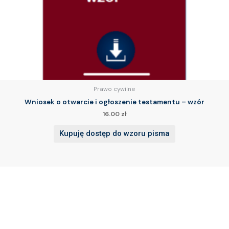
Prawo cywilne
Wniosek o otwarcie i ogłoszenie testamentu – wzór
16.00
zł
Kupuję dostęp do wzoru pisma