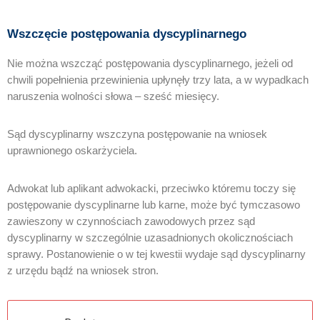
Wszczęcie postępowania dyscyplinarnego
Nie można wszcząć postępowania dyscyplinarnego, jeżeli od
chwili popełnienia przewinienia upłynęły trzy lata, a w wypadkach
naruszenia wolności słowa – sześć miesięcy.
Sąd dyscyplinarny wszczyna postępowanie na wniosek
uprawnionego oskarżyciela.
Adwokat lub aplikant adwokacki, przeciwko któremu toczy się
postępowanie dyscyplinarne lub karne, może być tymczasowo
zawieszony w czynnościach zawodowych przez sąd
dyscyplinarny w szczególnie uzasadnionych okolicznościach
sprawy. Postanowienie o w tej kwestii wydaje sąd dyscyplinarny
z urzędu bądź na wniosek stron.