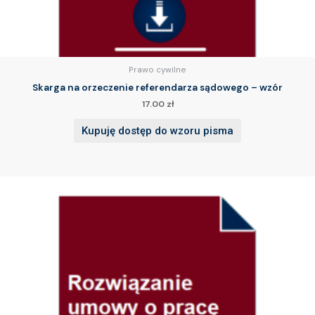
Prawo cywilne
Skarga na orzeczenie referendarza sądowego – wzór
17.00
zł
Kupuję dostęp do wzoru pisma