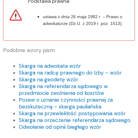
Podstawa prawna:
ustawa z dnia 26 maja 1982 r. – Prawo o
adwokaturze (Dz.U. z 2019 r. poz. 1513).
Podobne wzory pism:
Skarga na adwokata wzór
Skarga na radcę prawnego do Izby – wzór
Skarga na geodetę wzór
Skarga na referendarza sądowego w
przedmiocie zwolnienia od kosztów
Pozew o uznanie czynności prawnej za
bezskuteczną – skarga pauliańska
Skarga na przewlekłość postępowania wzór
Skarga na orzeczenie referendarza sądowego
Odwołanie od opinii biegłego wzór