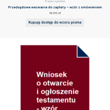
Prawo cywilne
Przedsądowe wezwanie do zapłaty – wzór z omówieniem
16.00
zł
Kupuję dostęp do wzoru pisma