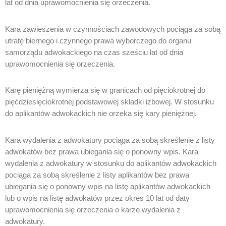
lat od dnia uprawomocnienia się orzeczenia.
Kara zawieszenia w czynnościach zawodowych pociąga za sobą
utratę biernego i czynnego prawa wyborczego do organu
samorządu adwokackiego na czas sześciu lat od dnia
uprawomocnienia się orzeczenia.
Karę pieniężną wymierza się w granicach od pięciokrotnej do
pięćdziesięciokrotnej podstawowej składki izbowej. W stosunku
do aplikantów adwokackich nie orzeka się kary pieniężnej.
Kara wydalenia z adwokatury pociąga za sobą skreślenie z listy
adwokatów bez prawa ubiegania się o ponowny wpis. Kara
wydalenia z adwokatury w stosunku do aplikantów adwokackich
pociąga za sobą skreślenie z listy aplikantów bez prawa
ubiegania się o ponowny wpis na listę aplikantów adwokackich
lub o wpis na listę adwokatów przez okres 10 lat od daty
uprawomocnienia się orzeczenia o karze wydalenia z
adwokatury.