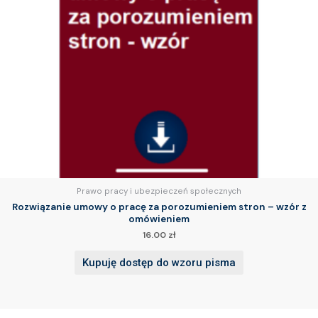
Prawo pracy i ubezpieczeń społecznych
Rozwiązanie umowy o pracę za porozumieniem stron – wzór z
omówieniem
16.00
zł
Kupuję dostęp do wzoru pisma