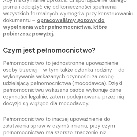
Aby maksymalnie uprościć Ci sporządzenie takiego
pisma i odciążyć cię od konieczności spełnienia
wszystkich formalnych wymogów przy konstruowaniu
dokumentu –
opracowaliśmy gotowy do
wypełnienia wzór pełnomocnictwa, które
pobierzesz powyżej.
Czym jest pełnomocnictwo?
Pełnomocnictwo to jednostronne upoważnienie
osoby trzeciej – w tym także członka rodziny – do
wykonywania wskazanych czynności za osobę
udzielającą pełnomocnictwa (mocodawca). Dzięki
pełnomocnictwu wskazana osoba wykonuje dane
czynności legalnie, zatem podejmowane przez nią
decyzje są wiążące dla mocodawcy.
Pełnomocnictwo to inaczej upoważnienie do
załatwienia spraw w czyimś imieniu, przy czym
pełnomocnictwo ma szersze znaczenie niż