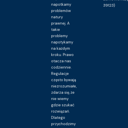
napotkamy
39123)
problemów
natury
prawnej. A
takie
problemy
napotykamy
na każdym
kroku. Prawo
otacza nas
codziennie.
Regulacje
często bywają
niezrozumiałe,
zdarza się, że
nie wiemy
gdzie szukać
rozwiązań.
Dlatego
przychodzimy