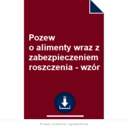
Prawo rodzinne i opiekuńcze