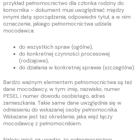
przykład pełnomocnictwo dla członka rodziny do
komornika – dokument musi uwzględniać między
innymi datę sporządzenia, odpowiedni tytuł, a w nim
oznaczenie, jakiego pełnomocnictwa udziela
mocodawca:
do wszystkich spraw (ogólne),
do konkretnej czynności procesowej
(rodzajowe),
do działania w konkretnej sprawie (szczególne).
Bardzo ważnym elementem pełnomocnictwa są też
dane mocodawcy, w tym: imię, nazwisko, numer
PESEL i numer dowodu osobistego, adres
zamieszkania. Takie same dane uwzględnia się w
odniesieniu do wskazanej osoby pełnomocnika.
Wskazane jest też określenie, jaka więź łączy
mocodawcę z pełnomocnikiem.
Należy mieć na uwadze, że pełnomocnictwo