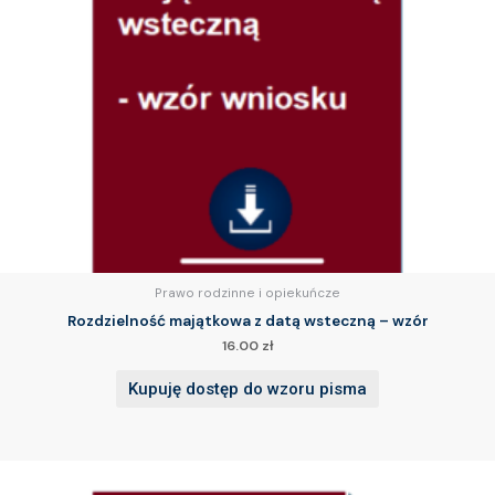
Prawo rodzinne i opiekuńcze
Rozdzielność majątkowa z datą wsteczną – wzór
16.00
zł
Kupuję dostęp do wzoru pisma