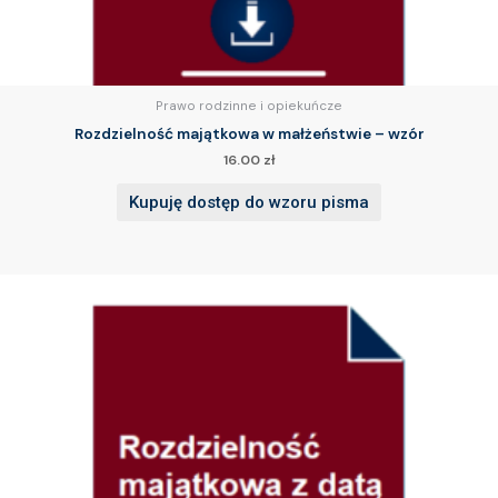
Prawo rodzinne i opiekuńcze
Rozdzielność majątkowa w małżeństwie – wzór
16.00
zł
Kupuję dostęp do wzoru pisma