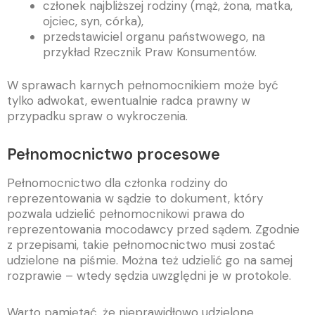
członek najbliższej rodziny (mąż, żona, matka,
ojciec, syn, córka),
przedstawiciel organu państwowego, na
przykład Rzecznik Praw Konsumentów.
W sprawach karnych pełnomocnikiem może być
tylko adwokat, ewentualnie radca prawny w
przypadku spraw o wykroczenia.
Pełnomocnictwo procesowe
Pełnomocnictwo dla członka rodziny do
reprezentowania w sądzie to dokument, który
pozwala udzielić pełnomocnikowi prawa do
reprezentowania mocodawcy przed sądem. Zgodnie
z przepisami, takie pełnomocnictwo musi zostać
udzielone na piśmie. Można też udzielić go na samej
rozprawie – wtedy sędzia uwzględni je w protokole.
Warto pamiętać, że nieprawidłowo udzielone