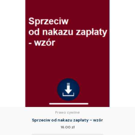
Prawo cywilne
Sprzeciw od nakazu zapłaty – wzór
16.00
zł