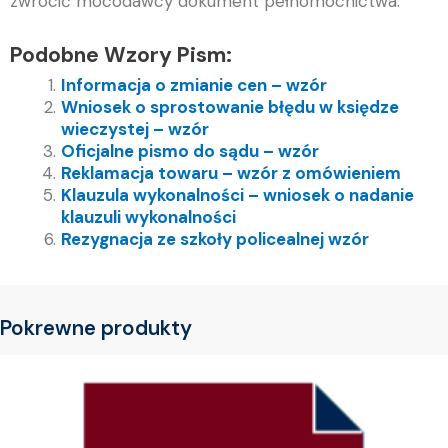
zwrócić mocodawcy dokument pełnomocnictwa.
Podobne Wzory Pism:
Informacja o zmianie cen – wzór
Wniosek o sprostowanie błędu w księdze
wieczystej – wzór
Oficjalne pismo do sądu – wzór
Reklamacja towaru – wzór z omówieniem
Klauzula wykonalności – wniosek o nadanie
klauzuli wykonalności
Rezygnacja ze szkoły policealnej wzór
Pokrewne produkty