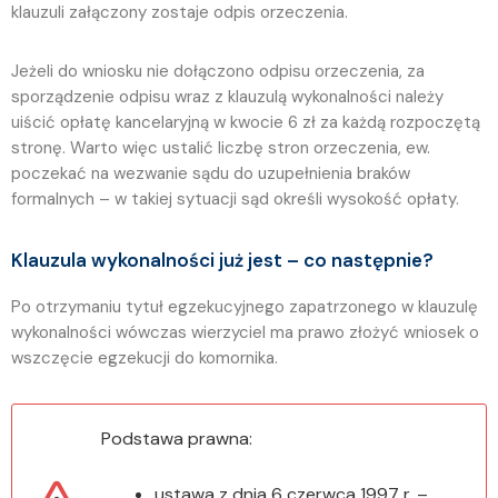
klauzuli załączony zostaje odpis orzeczenia.
Jeżeli do wniosku nie dołączono odpisu orzeczenia, za
sporządzenie odpisu wraz z klauzulą wykonalności należy
uiścić opłatę kancelaryjną w kwocie 6 zł za każdą rozpoczętą
stronę. Warto więc ustalić liczbę stron orzeczenia, ew.
poczekać na wezwanie sądu do uzupełnienia braków
formalnych – w takiej sytuacji sąd określi wysokość opłaty.
Klauzula wykonalności już jest – co następnie?
Po otrzymaniu tytuł egzekucyjnego zapatrzonego w klauzulę
wykonalności wówczas wierzyciel ma prawo złożyć wniosek o
wszczęcie egzekucji do komornika.
Podstawa prawna:
ustawa z dnia 6 czerwca 1997 r. –