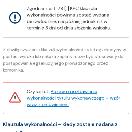
Zgodnie z art. 781[1] KPC klauzula
wykonalności powinna zostać wydana
bezzwłocznie, nie później jednak niż w
terminie 3 dni od dnia złożenia wniosku.
Z chwilą uzyskania klauzuli wykonalności, tytuł egzekucyjny w
postaci wyroku lub nakazu zapłaty może być stosowany do
postępowania egzekucyjnego prowadzonego przez
komornika.
Czytaj też:
Pozew o pozbawienie
wykonalności tytułu wykonawczego – wzór
wraz z omówieniem
Klauzula wykonalności – kiedy zostaje nadana z