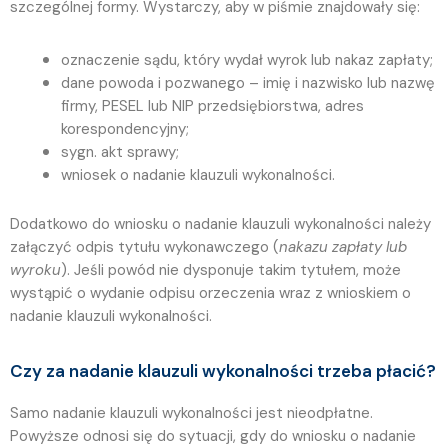
szczególnej formy. Wystarczy, aby w piśmie znajdowały się:
oznaczenie sądu, który wydał wyrok lub nakaz zapłaty;
dane powoda i pozwanego – imię i nazwisko lub nazwę
firmy, PESEL lub NIP przedsiębiorstwa, adres
korespondencyjny;
sygn. akt sprawy;
wniosek o nadanie klauzuli wykonalności.
Dodatkowo do wniosku o nadanie klauzuli wykonalności należy
załączyć odpis tytułu wykonawczego (
nakazu zapłaty lub
wyroku
). Jeśli powód nie dysponuje takim tytułem, może
wystąpić o wydanie odpisu orzeczenia wraz z wnioskiem o
nadanie klauzuli wykonalności.
Czy za nadanie klauzuli wykonalności trzeba płacić?
Samo nadanie klauzuli wykonalności jest nieodpłatne.
Powyższe odnosi się do sytuacji, gdy do wniosku o nadanie