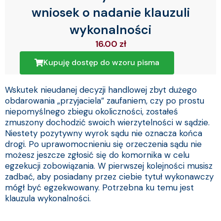
wniosek o nadanie klauzuli
wykonalności
16.00
zł
Kupuję dostęp do wzoru pisma
Wskutek nieudanej decyzji handlowej zbyt dużego
obdarowania „przyjaciela” zaufaniem, czy po prostu
niepomyślnego zbiegu okoliczności, zostałeś
zmuszony dochodzić swoich wierzytelności w sądzie.
Niestety pozytywny wyrok sądu nie oznacza końca
drogi. Po uprawomocnieniu się orzeczenia sądu nie
możesz jeszcze zgłosić się do komornika w celu
egzekucji zobowiązania. W pierwszej kolejności musisz
zadbać, aby posiadany przez ciebie tytuł wykonawczy
mógł być egzekwowany. Potrzebna ku temu jest
klauzula wykonalności.