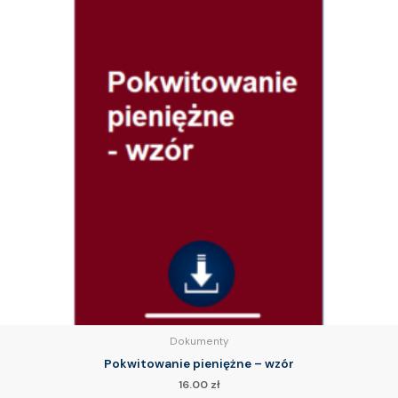
Dokumenty
Pokwitowanie pieniężne – wzór
16.00
zł