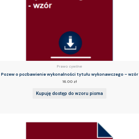
Prawo cywilne
Pozew o pozbawienie wykonalności tytułu wykonawczego – wzór
16.00
zł
Kupuję dostęp do wzoru pisma