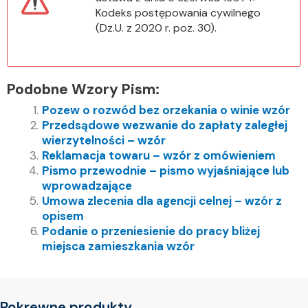
Kodeks postępowania cywilnego
(Dz.U. z 2020 r. poz. 30).
Podobne Wzory Pism:
Pozew o rozwód bez orzekania o winie wzór
Przedsądowe wezwanie do zapłaty zaległej
wierzytelności – wzór
Reklamacja towaru – wzór z omówieniem
Pismo przewodnie – pismo wyjaśniające lub
wprowadzające
Umowa zlecenia dla agencji celnej – wzór z
opisem
Podanie o przeniesienie do pracy bliżej
miejsca zamieszkania wzór
Pokrewne produkty