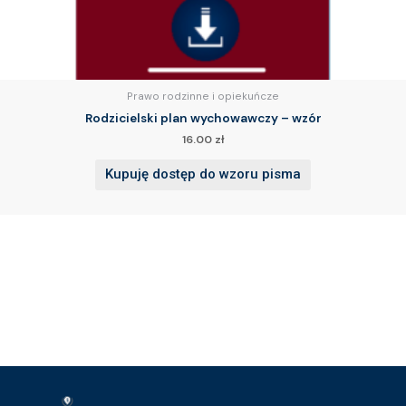
Prawo rodzinne i opiekuńcze
Rodzicielski plan wychowawczy – wzór
16.00
zł
Kupuję dostęp do wzoru pisma