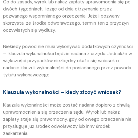
Co do zasady, wyrok lub nakaz zapłaty uprawomocnia się po
dwóch tygodniach, licząc od dnia otrzymania przez
pozwanego wspomnianego orzeczenia. Jeżeli pozwany
skorzysta, ze środka odwoławczego, termin ten z przyczyn
oczywistych się wydłuży.
Niekiedy powód nie musi wykonywać dodatkowych czynności
– klauzula wykonalności będzie nadana z urzędu. Jednakże w
większości przypadków niezbędny okaże się wniosek o
nadanie klauzuli wykonalności do posiadanego przez powoda
tytułu wykonawczego.
Klauzula wykonalności – kiedy złożyć wniosek?
Klauzula wykonalności może zostać nadana dopiero z chwilą
uprawomocnienia się orzeczenia sądu. Wyrok lub nakaz
zapłaty staje się prawomocny, gdy od owego orzeczenia nie
przysługuje już środek odwoławczy lub inny środek
zaskarżenia.