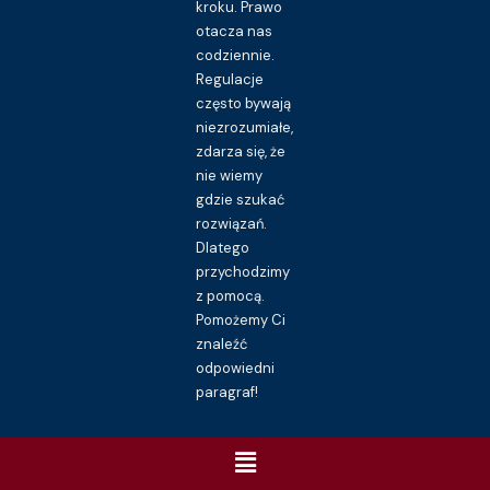
kroku. Prawo
otacza nas
codziennie.
Regulacje
często bywają
niezrozumiałe,
zdarza się, że
nie wiemy
gdzie szukać
rozwiązań.
Dlatego
przychodzimy
z pomocą.
Pomożemy Ci
znaleźć
odpowiedni
paragraf!
Menu