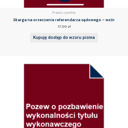
Prawo cywilne
Skarga na orzeczenie referendarza sądowego – wzór
17.00
zł
Kupuję dostęp do wzoru pisma