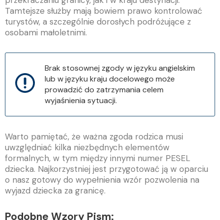
przekraczaniu granicy, jak i w kraju destynacji.
Tamtejsze służby mają bowiem prawo kontrolować
turystów, a szczególnie dorosłych podróżujące z
osobami małoletnimi.
Brak stosownej zgody w języku angielskim
lub w języku kraju docelowego może
prowadzić do zatrzymania celem
wyjaśnienia sytuacji.
Warto pamiętać, że ważna zgoda rodzica musi
uwzględniać kilka niezbędnych elementów
formalnych, w tym między innymi numer PESEL
dziecka. Najkorzystniej jest przygotować ją w oparciu
o nasz gotowy do wypełnienia wzór pozwolenia na
wyjazd dziecka za granicę.
Podobne Wzory Pism: