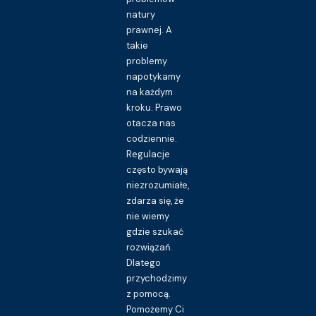
natury
prawnej. A
takie
problemy
napotykamy
na każdym
kroku. Prawo
otacza nas
codziennie.
Regulacje
często bywają
niezrozumiałe,
zdarza się, że
nie wiemy
gdzie szukać
rozwiązań.
Dlatego
przychodzimy
z pomocą.
Pomożemy Ci