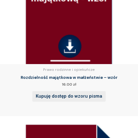
Prawo rodzinne i opiekuńcze
Rozdzielność majątkowa w małżeństwie – wzór
16.00
zł
Kupuję dostęp do wzoru pisma