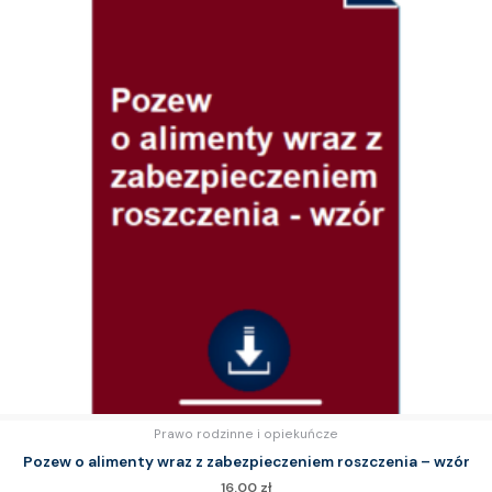
Prawo rodzinne i opiekuńcze
Pozew o alimenty wraz z zabezpieczeniem roszczenia – wzór
16.00
zł