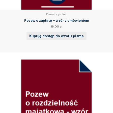
Prawo cywilne
Pozew o zapłatę – wzór z omówieniem
16.00
zł
Kupuję dostęp do wzoru pisma