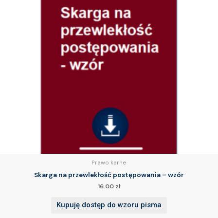
Prawo karne
Skarga na przewlekłość postępowania – wzór
16.00
zł
Kupuję dostęp do wzoru pisma