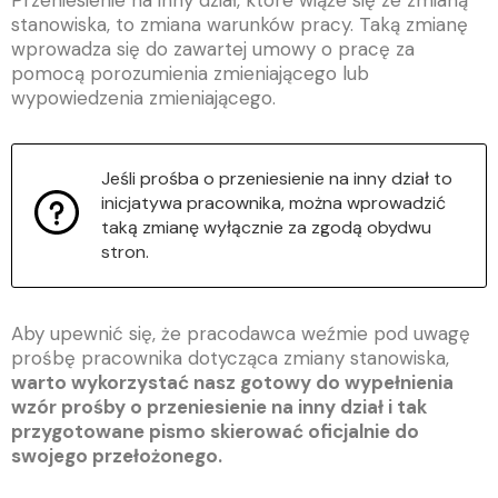
Przeniesienie na inny dział, które wiąże się ze zmianą
stanowiska, to zmiana warunków pracy. Taką zmianę
wprowadza się do zawartej umowy o pracę za
pomocą porozumienia zmieniającego lub
wypowiedzenia zmieniającego.
Jeśli prośba o przeniesienie na inny dział to
inicjatywa pracownika, można wprowadzić
taką zmianę wyłącznie za zgodą obydwu
stron.
Aby upewnić się, że pracodawca weźmie pod uwagę
prośbę pracownika dotycząca zmiany stanowiska,
warto wykorzystać nasz gotowy do wypełnienia
wzór prośby o przeniesienie na inny dział i tak
przygotowane pismo skierować oficjalnie do
swojego przełożonego.