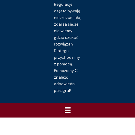
Regulacje
często bywają
niezrozumiałe,
zdarza się, że
nie wiemy
gdzie szukać
rozwiązań.
Dlatego
przychodzimy
z pomocą.
Pomożemy Ci
znaleźć
odpowiedni
paragraf!
Menu