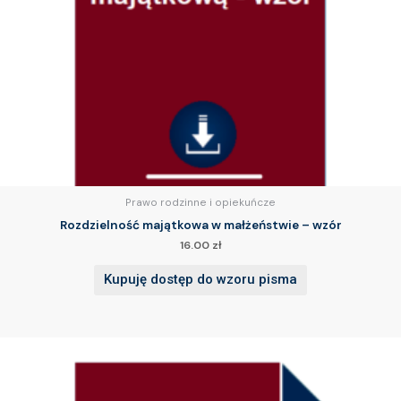
Prawo rodzinne i opiekuńcze
Rozdzielność majątkowa w małżeństwie – wzór
16.00
zł
Kupuję dostęp do wzoru pisma