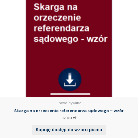
Prawo cywilne
Skarga na orzeczenie referendarza sądowego – wzór
17.00
zł
Kupuję dostęp do wzoru pisma