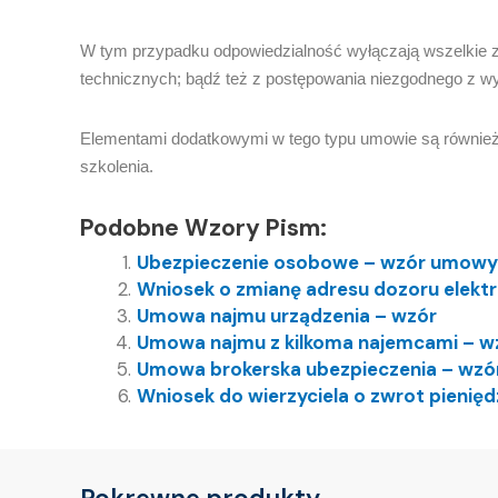
W tym przypadku odpowiedzialność wyłączają wszelkie zd
technicznych; bądź też z postępowania niezgodnego z w
Elementami dodatkowymi w tego typu umowie są również 
szkolenia.
Podobne Wzory Pism:
Ubezpieczenie osobowe – wzór umowy
Wniosek o zmianę adresu dozoru elekt
Umowa najmu urządzenia – wzór
Umowa najmu z kilkoma najemcami – w
Umowa brokerska ubezpieczenia – wzó
Wniosek do wierzyciela o zwrot pienię