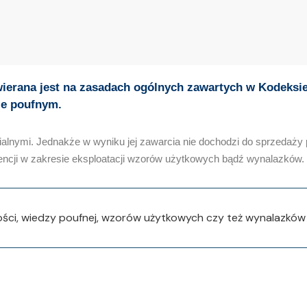
rana jest na zasadach ogólnych zawartych w Kodeksie 
ze poufnym.
ialnymi. Jednakże w wyniku jej zawarcia nie dochodzi do sprzeda
encji w zakresie eksploatacji wzorów użytkowych bądź wynalazków.
i, wiedzy poufnej, wzorów użytkowych czy też wynalazków