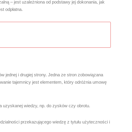
ą – jest uzależniona od podstawy jej dokonania, jak
st odpłatna.
jednej i drugiej strony. Jedna ze stron zobowiązana
howanie tajemnicy jest elementem, który odróżnia umowę
 uzyskanej wiedzy, np. do zysków czy obrotu.
alności przekazującego wiedzę z tytułu użyteczności i