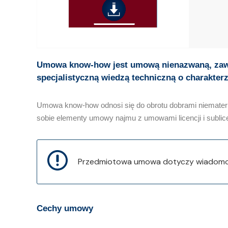
Umowa know-how jest umową nienazwaną, zawie
specjalistyczną wiedzą techniczną o charakter
Umowa know-how odnosi się do obrotu dobrami niemater
sobie elementy umowy najmu z umowami licencji i sublic
Przedmiotowa umowa dotyczy wiadomośc
Cechy umowy