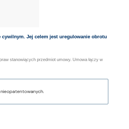
cywilnym. Jej celem jest uregulowanie obrotu
ży praw stanowiących przedmiot umowy. Umowa łączy w
 nieopatentowanych.