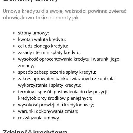
Umowa kredytu dla swojej ważności powinna zwierać
obowiązkowo takie elementy jak:
strony umowy;
kwota i waluta kredytu;
cel udzielonego kredytu;
zasady i termin spłaty kredytu;
wysokość oprocentowania kredytu i warunki jego
zmiany;
sposób zabezpieczenia spłaty kredytu;
zakres uprawnień banku związanych z kontrolą
wykorzystania i spłaty kredytu;
terminy i sposób postawienia do dyspozycji
kredytobiorcy środków pieniężnych;
wysokość prowizji dla kredytodawcy;
warunki dokonywania zmian;
rozwiązania umowy.
Zdolność kredytowa