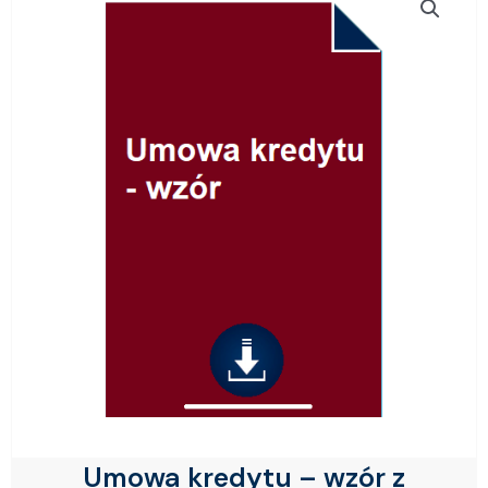
Umowa kredytu – wzór z