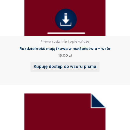
Prawo rodzinne i opiekuńcze
Rozdzielność majątkowa w małżeństwie – wzór
16.00
zł
Kupuję dostęp do wzoru pisma