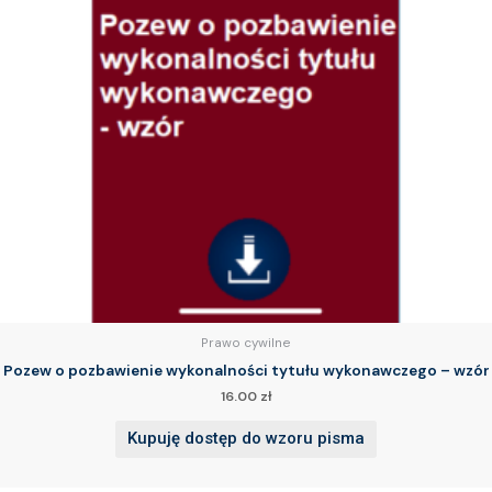
Prawo cywilne
Pozew o pozbawienie wykonalności tytułu wykonawczego – wzór
16.00
zł
Kupuję dostęp do wzoru pisma