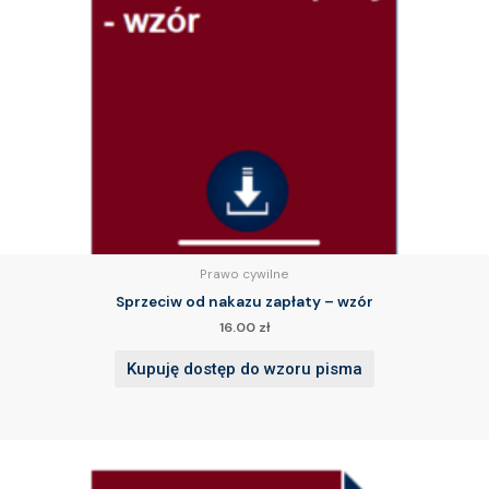
Prawo cywilne
Sprzeciw od nakazu zapłaty – wzór
16.00
zł
Kupuję dostęp do wzoru pisma