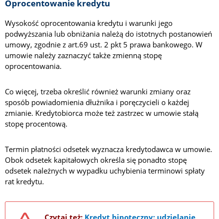
Oprocentowanie kredytu
Wysokość oprocentowania kredytu i warunki jego
podwyższania lub obniżania należą do istotnych postanowień
umowy, zgodnie z art.69 ust. 2 pkt 5 prawa bankowego. W
umowie należy zaznaczyć także zmienną stopę
oprocentowania.
Co więcej, trzeba określić również warunki zmiany oraz
sposób powiadomienia dłużnika i poręczycieli o każdej
zmianie. Kredytobiorca może też zastrzec w umowie stałą
stopę procentową.
Termin płatności odsetek wyznacza kredytodawca w umowie.
Obok odsetek kapitałowych określa się ponadto stopę
odsetek należnych w wypadku uchybienia terminowi spłaty
rat kredytu.
Czytaj też:
Kredyt hipoteczny: udzielanie