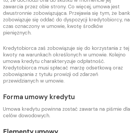
to, że dochodzi ona do skutku w momencie jej
zawarcia przez obie strony. Co więcej, umowa jest
dwustronnie zobowiązująca. Przejawia się tym, że bank
zobowiązuje się oddać do dyspozycji kredytobiorcy, na
czas oznaczony w umowie, kwotę środków
pieniężnych.
Kredytobiorca zaś zobowiązuje się do korzystania z tej
kwoty na warunkach określonych w umowie. Kolejno
umowa kredytu charakteryzuje odpłatność.
Kredytobiorca musi spłacać marżę odsetkową oraz
zobowiązania z tytułu prowizji od zdarzeń
przewidzianych w umowie.
Forma umowy kredytu
Umowa kredytu powinna zostać zawarta na piśmie dla
celów dowodowych.
Elementy umowy