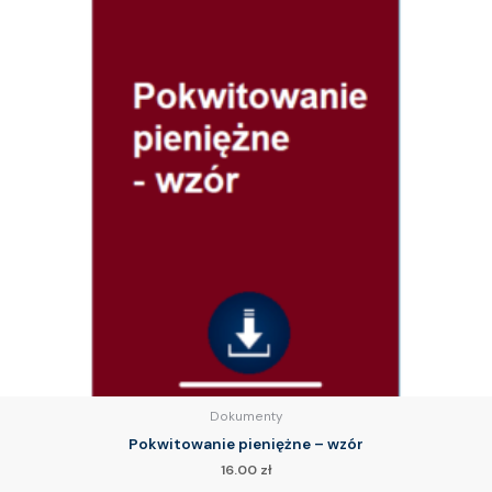
Dokumenty
Pokwitowanie pieniężne – wzór
16.00
zł