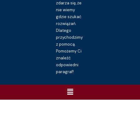
zdarza się, że
nie wiemy
gdzie szukać
rozwiązań.
Dlatego
przychodzimy
z pomocą.
Pomożemy Ci
znaleźć
odpowiedni
paragraf!
Menu