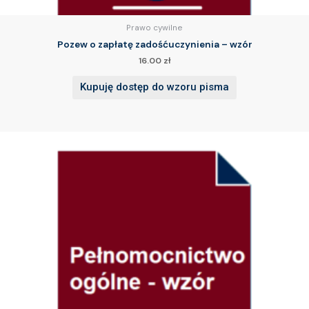
Prawo cywilne
Pozew o zapłatę zadośćuczynienia – wzór
16.00
zł
Kupuję dostęp do wzoru pisma