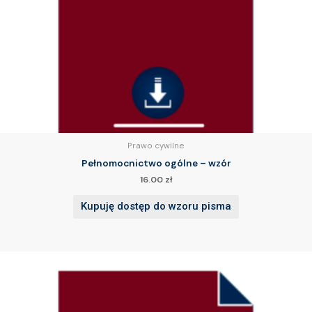
Prawo cywilne
Pełnomocnictwo ogólne – wzór
16.00
zł
Kupuję dostęp do wzoru pisma