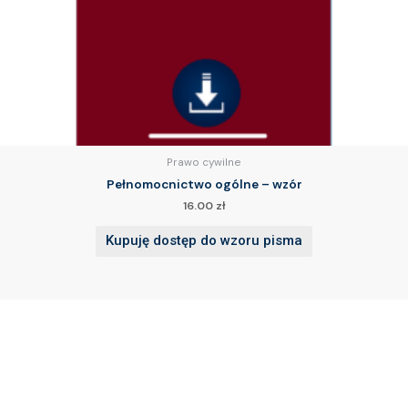
Prawo cywilne
Pełnomocnictwo ogólne – wzór
16.00
zł
Kupuję dostęp do wzoru pisma