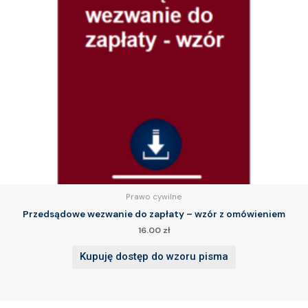
Prawo cywilne
Przedsądowe wezwanie do zapłaty – wzór z omówieniem
16.00
zł
Kupuję dostęp do wzoru pisma