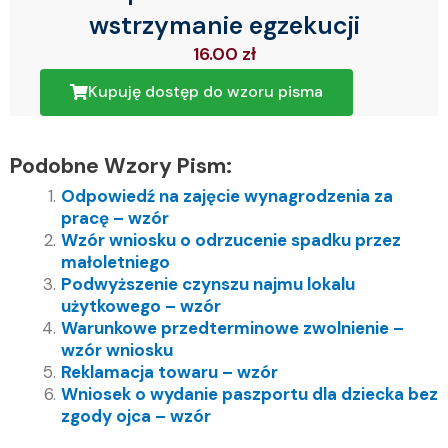
wstrzymanie egzekucji
16.00
zł
Kupuję dostęp do wzoru pisma
Podobne Wzory Pism:
Odpowiedź na zajęcie wynagrodzenia za
pracę – wzór
Wzór wniosku o odrzucenie spadku przez
małoletniego
Podwyższenie czynszu najmu lokalu
użytkowego – wzór
Warunkowe przedterminowe zwolnienie –
wzór wniosku
Reklamacja towaru – wzór
Wniosek o wydanie paszportu dla dziecka bez
zgody ojca – wzór