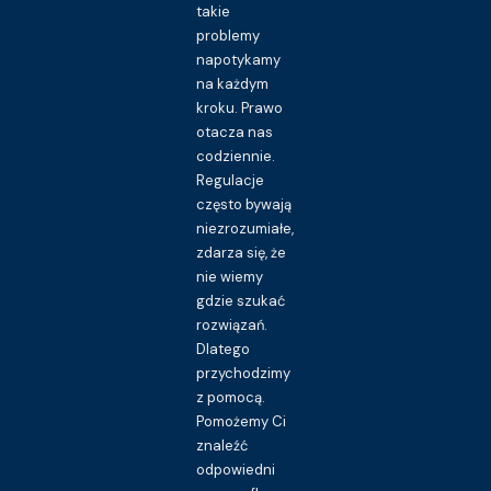
takie
problemy
napotykamy
na każdym
kroku. Prawo
otacza nas
codziennie.
Regulacje
często bywają
niezrozumiałe,
zdarza się, że
nie wiemy
gdzie szukać
rozwiązań.
Dlatego
przychodzimy
z pomocą.
Pomożemy Ci
znaleźć
odpowiedni