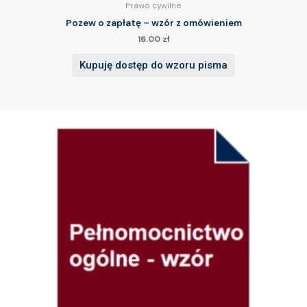
Prawo cywilne
Pozew o zapłatę – wzór z omówieniem
16.00
zł
Kupuję dostęp do wzoru pisma