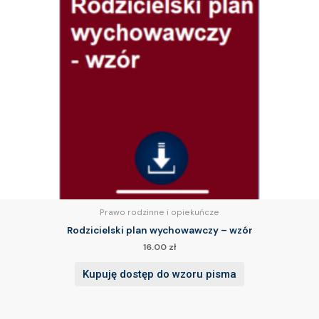
Prawo rodzinne i opiekuńcze
Rodzicielski plan wychowawczy – wzór
16.00
zł
Kupuję dostęp do wzoru pisma