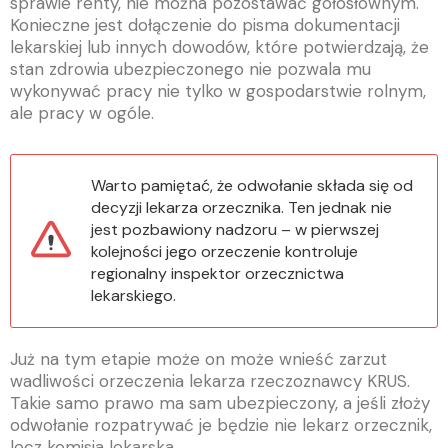
sprawie renty, nie można pozostawać gołosłownym.
Konieczne jest dołączenie do pisma dokumentacji
lekarskiej lub innych dowodów, które potwierdzają, że
stan zdrowia ubezpieczonego nie pozwala mu
wykonywać pracy nie tylko w gospodarstwie rolnym,
ale pracy w ogóle.
Warto pamiętać, że odwołanie składa się od
decyzji lekarza orzecznika. Ten jednak nie
jest pozbawiony nadzoru – w pierwszej
kolejności jego orzeczenie kontroluje
regionalny inspektor orzecznictwa
lekarskiego.
Już na tym etapie może on może wnieść zarzut
wadliwości orzeczenia lekarza rzeczoznawcy KRUS.
Takie samo prawo ma sam ubezpieczony, a jeśli złoży
odwołanie rozpatrywać je będzie nie lekarz orzecznik,
lecz komisja lekarska.