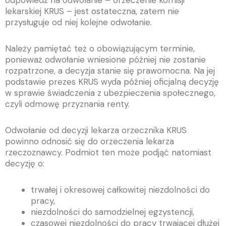
odpowiedź na odwołanie – orzeczenie komisji
lekarskiej KRUS – jest ostateczna, zatem nie
przysługuje od niej kolejne odwołanie.
Należy pamiętać też o obowiązującym terminie,
ponieważ odwołanie wniesione później nie zostanie
rozpatrzone, a decyzja stanie się prawomocna. Na jej
podstawie prezes KRUS wyda później oficjalną decyzję
w sprawie świadczenia z ubezpieczenia społecznego,
czyli odmowę przyznania renty.
Odwołanie od decyzji lekarza orzecznika KRUS
powinno odnosić się do orzeczenia lekarza
rzeczoznawcy. Podmiot ten może podjąć natomiast
decyzję o:
trwałej i okresowej całkowitej niezdolności do
pracy,
niezdolności do samodzielnej egzystencji,
czasowej niezdolności do pracy trwającej dłużej