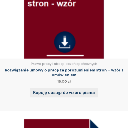
Prawo pracy i ubezpieczeń społecznych
Rozwiązanie umowy o pracę za porozumieniem stron – wzór z
omówieniem
16.00
zł
Kupuję dostęp do wzoru pisma