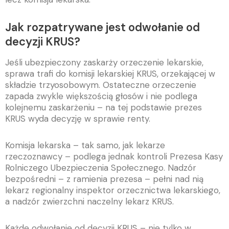
Jak rozpatrywane jest odwołanie od
decyzji KRUS?
Jeśli ubezpieczony zaskarży orzeczenie lekarskie,
sprawa trafi do komisji lekarskiej KRUS, orzekającej w
składzie trzyosobowym. Ostateczne orzeczenie
zapada zwykle większością głosów i nie podlega
kolejnemu zaskarżeniu – na tej podstawie prezes
KRUS wyda decyzję w sprawie renty.
Komisja lekarska – tak samo, jak lekarze
rzeczoznawcy – podlega jednak kontroli Prezesa Kasy
Rolniczego Ubezpieczenia Społecznego. Nadzór
bezpośredni – z ramienia prezesa – pełni nad nią
lekarz regionalny inspektor orzecznictwa lekarskiego,
a nadzór zwierzchni naczelny lekarz KRUS.
Każde odwołanie od decyzji KRUS – nie tylko w