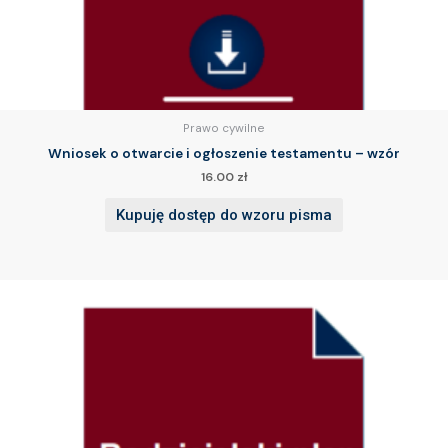
Prawo cywilne
Wniosek o otwarcie i ogłoszenie testamentu – wzór
16.00
zł
Kupuję dostęp do wzoru pisma