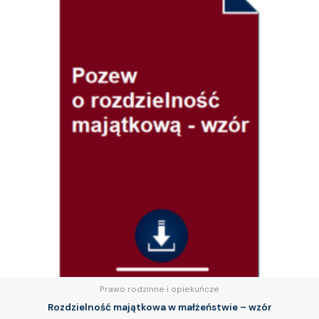
Prawo rodzinne i opiekuńcze
Rozdzielność majątkowa w małżeństwie – wzór