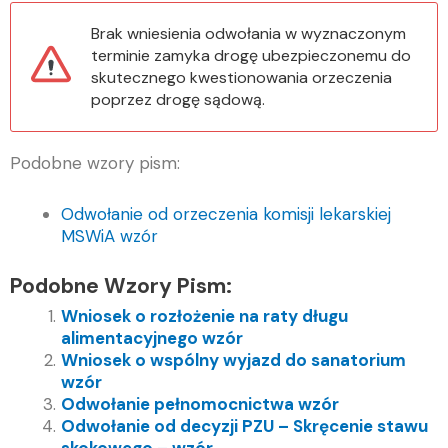
Brak wniesienia odwołania w wyznaczonym
terminie zamyka drogę ubezpieczonemu do
skutecznego kwestionowania orzeczenia
poprzez drogę sądową.
Podobne wzory pism:
Odwołanie od orzeczenia komisji lekarskiej
MSWiA wzór
Podobne Wzory Pism:
Wniosek o rozłożenie na raty długu
alimentacyjnego wzór
Wniosek o wspólny wyjazd do sanatorium
wzór
Odwołanie pełnomocnictwa wzór
Odwołanie od decyzji PZU – Skręcenie stawu
skokowego – wzór