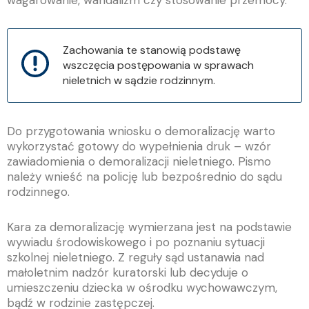
wagarowanie, wandalizm czy stosowanie przemocy.
Zachowania te stanowią podstawę
wszczęcia postępowania w sprawach
nieletnich w sądzie rodzinnym.
Do przygotowania wniosku o demoralizację warto
wykorzystać gotowy do wypełnienia druk – wzór
zawiadomienia o demoralizacji nieletniego. Pismo
należy wnieść na policję lub bezpośrednio do sądu
rodzinnego.
Kara za demoralizację wymierzana jest na podstawie
wywiadu środowiskowego i po poznaniu sytuacji
szkolnej nieletniego. Z reguły sąd ustanawia nad
małoletnim nadzór kuratorski lub decyduje o
umieszczeniu dziecka w ośrodku wychowawczym,
bądź w rodzinie zastępczej.