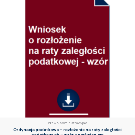
Prawo administracyjne
Ordynacja podatkowa – rozłożenie na raty zaległości
podatkowych – wzór z omówieniem