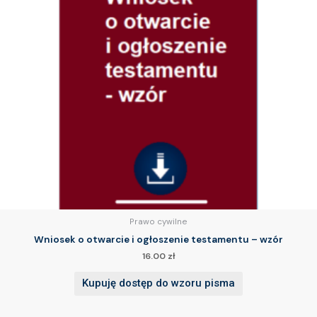
Prawo cywilne
Wniosek o otwarcie i ogłoszenie testamentu – wzór
16.00
zł
Kupuję dostęp do wzoru pisma