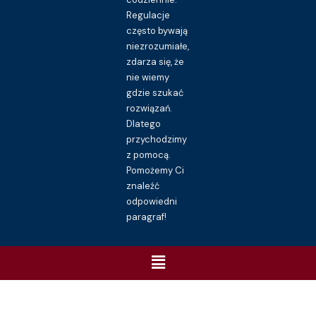
Regulacje
często bywają
niezrozumiałe,
zdarza się, że
nie wiemy
gdzie szukać
rozwiązań.
Dlatego
przychodzimy
z pomocą.
Pomożemy Ci
znaleźć
odpowiedni
paragraf!
Menu