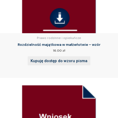
Prawo rodzinne i opiekuńcze
Rozdzielność majątkowa w małżeństwie – wzór
16.00
zł
Kupuję dostęp do wzoru pisma