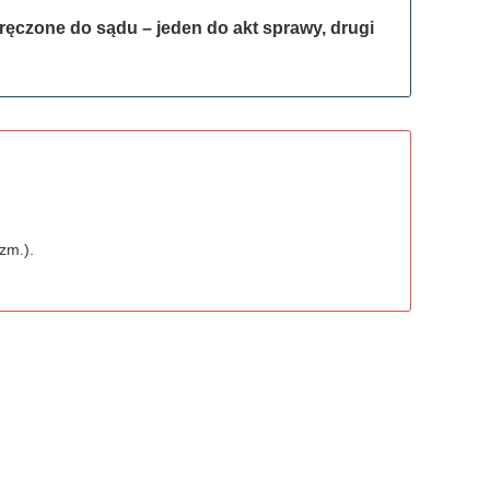
ęczone do sądu – jeden do akt sprawy, drugi
zm.).