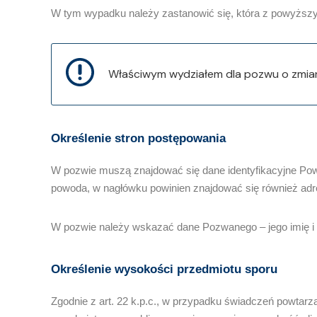
W tym wypadku należy zastanowić się, która z powyższy
Właściwym wydziałem dla pozwu o zmianę
Określenie stron postępowania
W pozwie muszą znajdować się dane identyfikacyjne Powo
powoda, w nagłówku powinien znajdować się również adr
W pozwie należy wskazać dane Pozwanego – jego imię i
Określenie wysokości przedmiotu sporu
Zgodnie z art. 22 k.p.c., w przypadku świadczeń powtarz