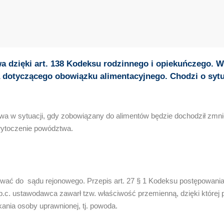
a dzięki art. 138 Kodeksu rodzinnego i opiekuńczego. 
 dotyczącego obowiązku alimentacyjnego. Chodzi o sytu
a w sytuacji, gdy zobowiązany do alimentów będzie dochodził zmni
wytoczenie powództwa.
wać do sądu rejonowego. Przepis art. 27 § 1 Kodeksu postępowania
p.c. ustawodawca zawarł tzw. właściwość przemienną, dzięki które
nia osoby uprawnionej, tj. powoda.