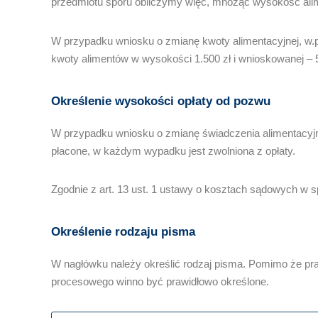
przedmiotu sporu obliczymy więc, mnożąc wysokość alime
W przypadku wniosku o zmianę kwoty alimentacyjnej, w.
kwoty alimentów w wysokości 1.500 zł i wnioskowanej – 5
Określenie wysokości opłaty od pozwu
W przypadku wniosku o zmianę świadczenia alimentacyjneg
płacone, w każdym wypadku jest zwolniona z opłaty.
Zgodnie z art. 13 ust. 1 ustawy o kosztach sądowych w 
Określenie rodzaju pisma
W nagłówku należy określić rodzaj pisma. Pomimo że pra
procesowego winno być prawidłowo określone.