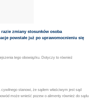
W razie zmiany stosunków osoba
acje powstałe już po uprawomocnieniu się
ejszenia tego obowiązku. Dotyczy to również
 cywilnego stanowi, że sądem właściwym jest sąd
j powód może wnieść pozew o alimenty również do sądu