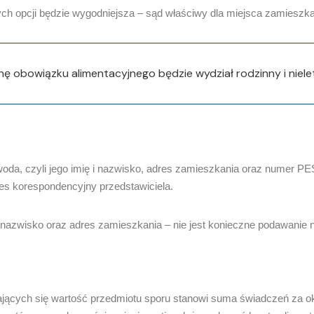
ch opcji będzie wygodniejsza – sąd właściwy dla miejsca zamieszk
 obowiązku alimentacyjnego będzie wydział rodzinny i nielet
da, czyli jego imię i nazwisko, adres zamieszkania oraz numer PE
es korespondencyjny przedstawiciela.
 nazwisko oraz adres zamieszkania – nie jest konieczne podawan
ających się wartość przedmiotu sporu stanowi suma świadczeń za okr