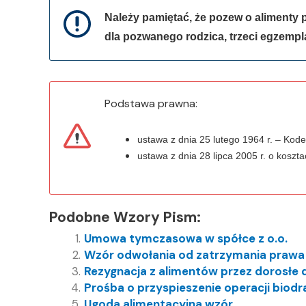
Należy pamiętać, że pozew o alimenty
dla pozwanego rodzica, trzeci egzempl
Podstawa prawna:
ustawa z dnia 25 lutego 1964 r. – Kode
ustawa z dnia 28 lipca 2005 r. o koszt
Podobne Wzory Pism:
Umowa tymczasowa w spółce z o.o.
Wzór odwołania od zatrzymania prawa
Rezygnacja z alimentów przez dorosłe 
Prośba o przyspieszenie operacji biodr
Ugoda alimentacyjna wzór