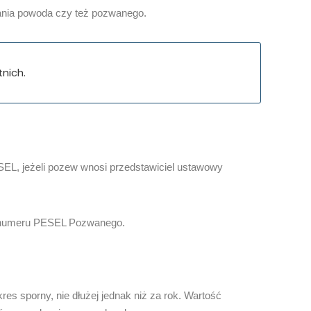
ania powoda czy też pozwanego.
nich.
SEL, jeżeli pozew wnosi przedstawiciel ustawowy
ie numeru PESEL Pozwanego.
es sporny, nie dłużej jednak niż za rok. Wartość