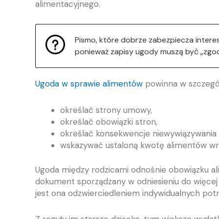
alimentacyjnego.
Pismo, które dobrze zabezpiecza intere
ponieważ zapisy ugody muszą być „zgo
Ugoda w sprawie alimentów
powinna w szczegó
określać strony umowy,
określać obowiązki stron,
określać konsekwencje niewywiązywania 
wskazywać ustaloną kwotę alimentów wraz
Ugoda między rodzicami odnośnie obowiązku alim
dokument sporządzany w odniesieniu do więcej 
jest ona odzwierciedleniem indywidualnych pot