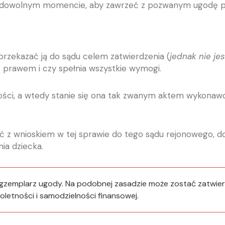
 dowolnym momencie, aby zawrzeć z pozwanym ugodę 
rzekazać ją do sądu celem zatwierdzenia (
jednak nie je
z prawem i czy spełnia wszystkie wymogi.
ści, a wtedy stanie się ona tak zwanym aktem wykonawcz
ć z wnioskiem w tej sprawie do tego sądu rejonowego, do
ia dziecka.
egzemplarz ugody. Na podobnej zasadzie może zostać zatwie
letności i samodzielności finansowej.