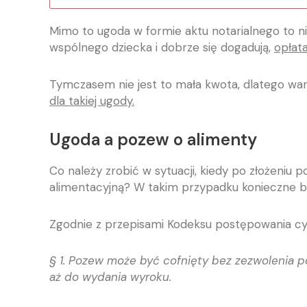
Mimo to ugoda w formie aktu notarialnego to n
wspólnego dziecka i dobrze się dogadują,
opłat
Tymczasem nie jest to mała kwota, dlatego war
dla takiej ugody.
Ugoda a pozew o alimenty
Co należy zrobić w sytuacji, kiedy po złożeniu
alimentacyjną? W takim przypadku konieczne bę
Zgodnie z przepisami Kodeksu postępowania cy
§ 1. Pozew może być cofnięty bez zezwolenia po
aż do wydania wyroku.