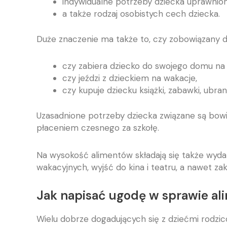
indywidualne potrzeby dziecka uprawnio
a także rodzaj osobistych cech dziecka.
Duże znaczenie ma także to, czy zobowiązany do
czy zabiera dziecko do swojego domu na
czy jeździ z dzieckiem na wakacje,
czy kupuje dziecku książki, zabawki, ubrani
Uzasadnione potrzeby dziecka związane są bow
płaceniem czesnego za szkołę.
Na wysokość alimentów składają się także wyda
wakacyjnych, wyjść do kina i teatru, a nawet 
Jak napisać ugodę w sprawie a
Wielu dobrze dogadujących się z dziećmi rodzi