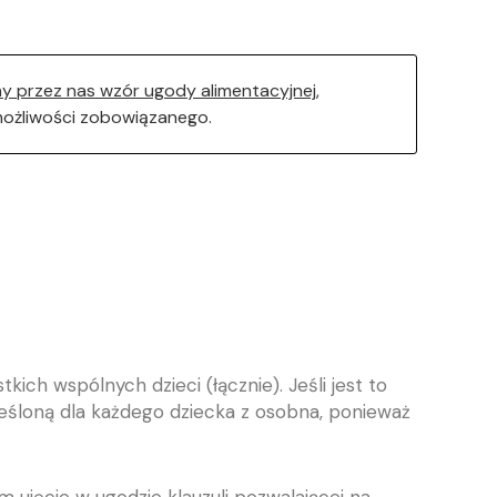
y przez nas wzór ugody alimentacyjnej
,
ożliwości zobowiązanego.
h wspólnych dzieci (łącznie). Jeśli jest to
eśloną dla każdego dziecka z osobna, ponieważ