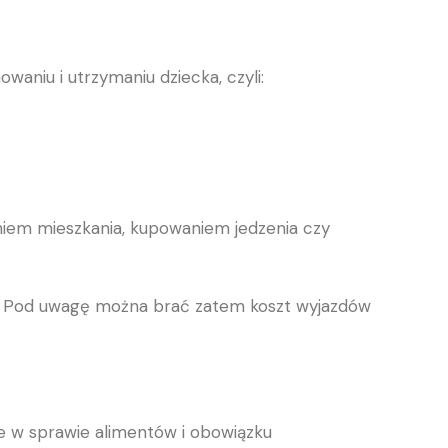
aniu i utrzymaniu dziecka, czyli:
niem mieszkania, kupowaniem jedzenia czy
ym. Pod uwagę można brać zatem koszt wyjazdów
ie w sprawie alimentów i obowiązku