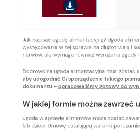
Jak napisać ugodę alimentacyjną? Ugoda alimen
występowania w tej sprawie na długotrwałą i kos
nerwów, ale wymaga również wyrażenia zgody 
Dobrowolna ugoda alimentacyjna musi zostać s
aby udogodnić Ci sporządzenie takiego pisma
dokumentu –
opracowaliśmy gotowy do wypeł
W jakiej formie można zawrzeć 
Ugoda w sprawie alimentów może zostać zawart
lub dzieci. Umowę ustalającą warunki porozumi