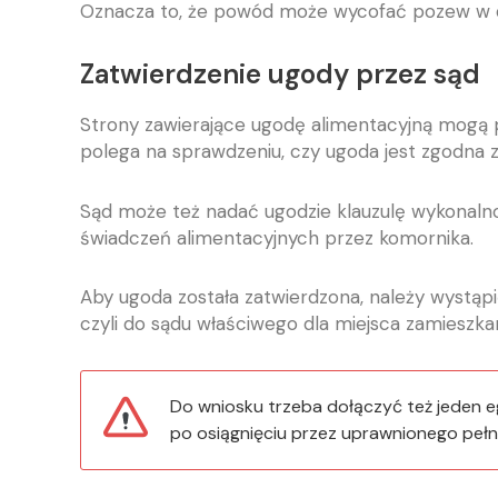
Oznacza to, że powód może wycofać pozew w
Zatwierdzenie ugody przez sąd
Strony zawierające ugodę alimentacyjną mogą p
polega na sprawdzeniu, czy ugoda jest zgodna 
Sąd może też nadać ugodzie klauzulę wykonalno
świadczeń alimentacyjnych przez komornika.
Aby ugoda została zatwierdzona, należy wystąpi
czyli do sądu właściwego dla miejsca zamieszkan
Do wniosku trzeba dołączyć też jeden 
po osiągnięciu przez uprawnionego pełno