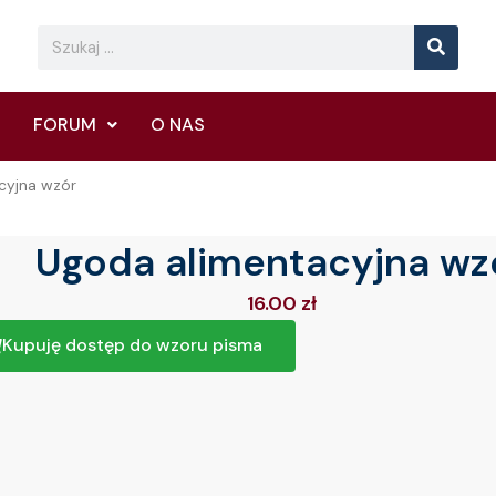
Searc
Search
FORUM
O NAS
cyjna wzór
Ugoda alimentacyjna wz
16.00
zł
Kupuję dostęp do wzoru pisma