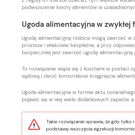
Z reguły im starsze dziecko, tym większe wydatk
podwyższenie kwoty alimentów w uzasadnionych
Ugoda alimentacyjna w zwykłej f
Ugodę alimentacyjną rodzice mogą zawrzeć w zwy
prostsze i właściwie bezpłatne, a przy odpowie
bezpieczniej jest zawrzeć ugodę alimentacyjną
To rozwiązanie wiąże się z kosztami w postaci o
sądową i zlecić komornikowi ściągnięcie aliment
Ugoda alimentacyjna w formie aktu notarialne
pojawić się w niej wiele dodatkowych zapisów,
Takie rozwiązanie sprawia, że gdy tylko 
podstawę wszczęcia egzekucji komornicz