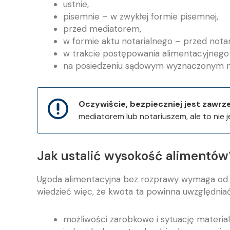
ustnie,
pisemnie – w zwykłej formie pisemnej,
przed mediatorem,
w formie aktu notarialnego – przed nota
w trakcie postępowania alimentacyjnego
na posiedzeniu sądowym wyznaczonym n
Oczywiście, bezpieczniej jest zawrz
mediatorem lub notariuszem, ale to nie 
Jak ustalić wysokość alimentów
Ugoda alimentacyjna bez rozprawy wymaga od b
wiedzieć więc, że kwota ta powinna uwzględniać
możliwości zarobkowe i sytuację materia