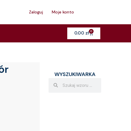
h
Zaloguj
Moje konto
0
Cart
0.00
zł
ór
WYSZUKIWARKA
Search
Search