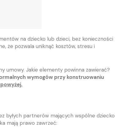
entów na dziecko lub dzieci, bez konieczności
e, że pozwala uniknąć kosztów, stresu i
ony umowy. Jakie elementy powinna zawierać?
ch formalnych wymogów przy konstruowaniu
 powyżej.
zez byłych partnerów mających wspólne dziecko
cka mają prawo zawrzeć: