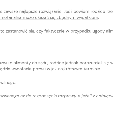
ie zawsze najlepsze rozwiązanie. Jeśli bowiem rodzice 
a notarialna może okazać się zbędnym wydatkiem
.
to zastanowić się,
czy faktycznie w przypadku ugody alim
 pozwu o alimenty do sądu, rodzice jednak porozumieli si
dzie wycofanie pozwu w jak najkrótszym terminie.
wilnego:
zwanego aż do rozpoczęcia rozprawy, a jeżeli z cofnięci