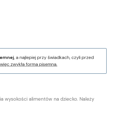
semnej
, a najlepiej przy świadkach, czyli przed
więc zwykła forma pisemna.
a wysokości alimentów na dziecko. Należy