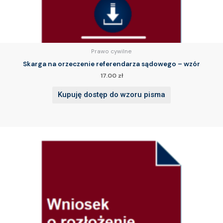
Prawo cywilne
Skarga na orzeczenie referendarza sądowego – wzór
17.00
zł
Kupuję dostęp do wzoru pisma