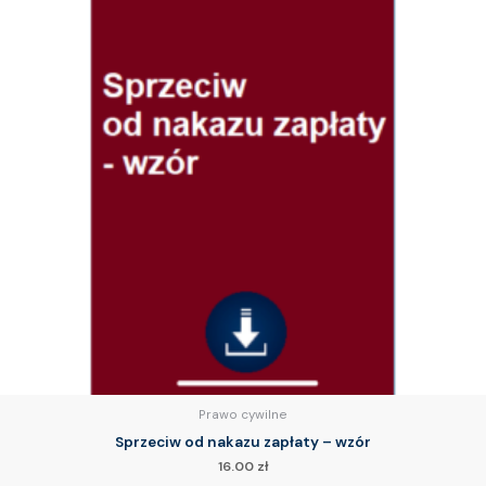
Prawo cywilne
Sprzeciw od nakazu zapłaty – wzór
16.00
zł