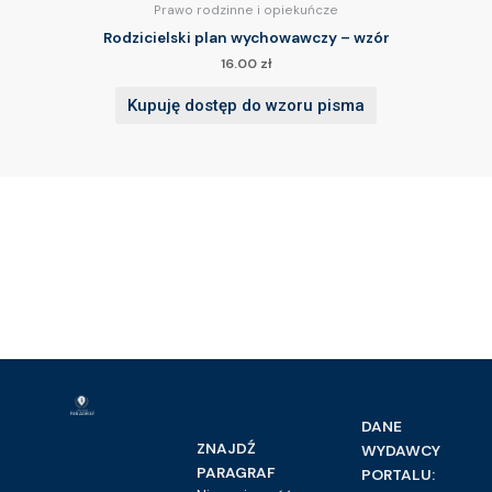
Prawo rodzinne i opiekuńcze
Rodzicielski plan wychowawczy – wzór
16.00
zł
Kupuję dostęp do wzoru pisma
DANE
ZNAJDŹ
WYDAWCY
PARAGRAF
PORTALU: