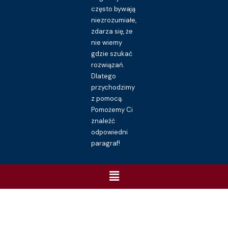
często bywają
niezrozumiałe,
zdarza się, że
nie wiemy
gdzie szukać
rozwiązań.
Dlatego
przychodzimy
z pomocą.
Pomożemy Ci
znaleźć
odpowiedni
paragraf!
Menu