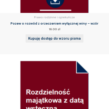
Prawo rodzinne i opiekuńcze
Pozew o rozwód z orzeczeniem wyłącznej winy – wzór
16.00
zł
Kupuję dostęp do wzoru pisma