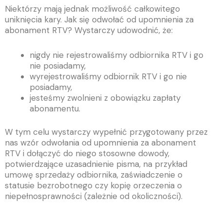
Niektórzy mają jednak możliwość całkowitego
uniknięcia kary. Jak się odwołać od upomnienia za
abonament RTV? Wystarczy udowodnić, że:
nigdy nie rejestrowaliśmy odbiornika RTV i go
nie posiadamy,
wyrejestrowaliśmy odbiornik RTV i go nie
posiadamy,
jesteśmy zwolnieni z obowiązku zapłaty
abonamentu.
W tym celu wystarczy wypełnić przygotowany przez
nas wzór odwołania od upomnienia za abonament
RTV i dołączyć do niego stosowne dowody,
potwierdzające uzasadnienie pisma, na przykład
umowę sprzedaży odbiornika, zaświadczenie o
statusie bezrobotnego czy kopię orzeczenia o
niepełnosprawności (zależnie od okoliczności).