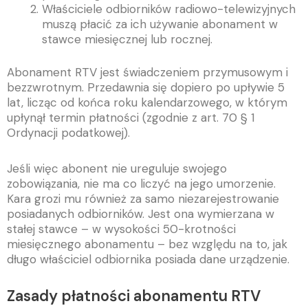
Właściciele odbiorników radiowo-telewizyjnych
muszą płacić za ich używanie abonament w
stawce miesięcznej lub rocznej.
Abonament RTV jest świadczeniem przymusowym i
bezzwrotnym. Przedawnia się dopiero po upływie 5
lat, licząc od końca roku kalendarzowego, w którym
upłynął termin płatności (zgodnie z art. 70 § 1
Ordynacji podatkowej).
Jeśli więc abonent nie ureguluje swojego
zobowiązania, nie ma co liczyć na jego umorzenie.
Kara grozi mu również za samo niezarejestrowanie
posiadanych odbiorników. Jest ona wymierzana w
stałej stawce – w wysokości 50-krotności
miesięcznego abonamentu – bez względu na to, jak
długo właściciel odbiornika posiada dane urządzenie.
Zasady płatności abonamentu RTV