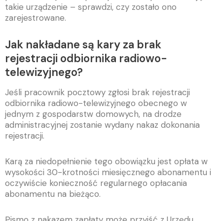
takie urządzenie – sprawdzi, czy zostało ono
zarejestrowane.
Jak nakładane są kary za brak
rejestracji odbiornika radiowo-
telewizyjnego?
Jeśli pracownik pocztowy zgłosi brak rejestracji
odbiornika radiowo-telewizyjnego obecnego w
jednym z gospodarstw domowych, na drodze
administracyjnej zostanie wydany nakaz dokonania
rejestracji.
Karą za niedopełnienie tego obowiązku jest opłata w
wysokości 30-krotności miesięcznego abonamentu i
oczywiście konieczność regularnego opłacania
abonamentu na bieżąco.
Pismo z nakazem zapłaty może przyjść z Urzędu