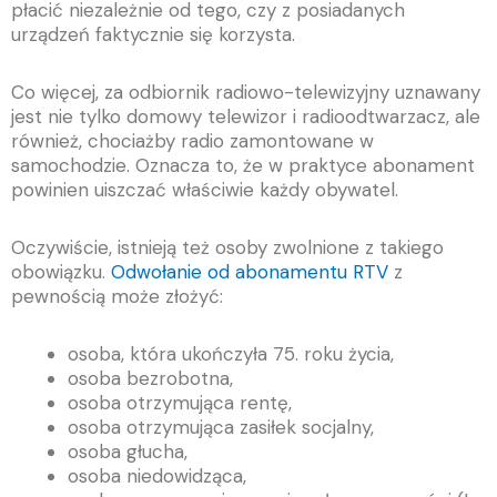
płacić niezależnie od tego, czy z posiadanych
urządzeń faktycznie się korzysta.
Co więcej, za odbiornik radiowo-telewizyjny uznawany
jest nie tylko domowy telewizor i radioodtwarzacz, ale
również, chociażby radio zamontowane w
samochodzie. Oznacza to, że w praktyce abonament
powinien uiszczać właściwie każdy obywatel.
Oczywiście, istnieją też osoby zwolnione z takiego
obowiązku.
Odwołanie od abonamentu RTV
z
pewnością może złożyć:
osoba, która ukończyła 75. roku życia,
osoba bezrobotna,
osoba otrzymująca rentę,
osoba otrzymująca zasiłek socjalny,
osoba głucha,
osoba niedowidząca,