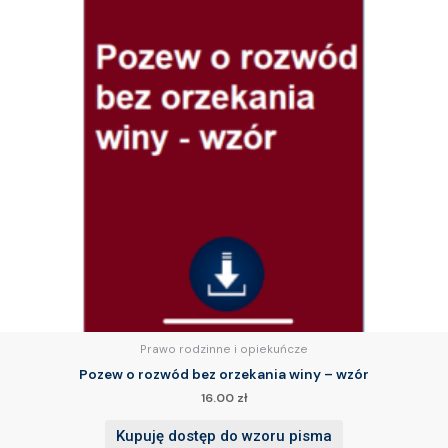
Prawo rodzinne i opiekuńcze
Pozew o rozwód bez orzekania winy – wzór
16.00
zł
Kupuję dostęp do wzoru pisma