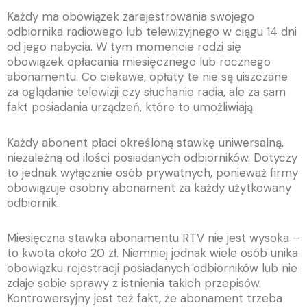
Każdy ma obowiązek zarejestrowania swojego
odbiornika radiowego lub telewizyjnego w ciągu 14 dni
od jego nabycia. W tym momencie rodzi się
obowiązek opłacania miesięcznego lub rocznego
abonamentu. Co ciekawe, opłaty te nie są uiszczane
za oglądanie telewizji czy słuchanie radia, ale za sam
fakt posiadania urządzeń, które to umożliwiają.
Każdy abonent płaci określoną stawkę uniwersalną,
niezależną od ilości posiadanych odbiorników. Dotyczy
to jednak wyłącznie osób prywatnych, ponieważ firmy
obowiązuje osobny abonament za każdy użytkowany
odbiornik.
Miesięczna stawka abonamentu RTV nie jest wysoka –
to kwota około 20 zł. Niemniej jednak wiele osób unika
obowiązku rejestracji posiadanych odbiorników lub nie
zdaje sobie sprawy z istnienia takich przepisów.
Kontrowersyjny jest też fakt, że abonament trzeba