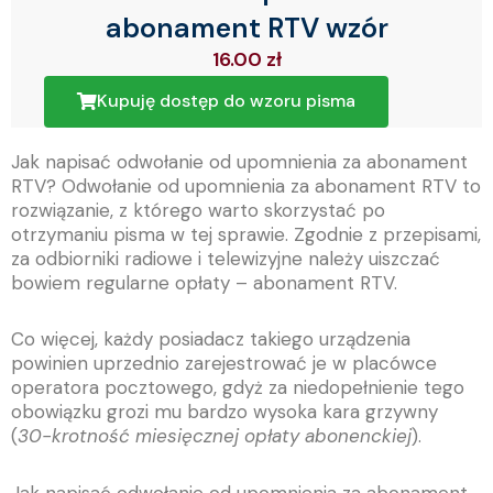
abonament RTV wzór
16.00
zł
Kupuję dostęp do wzoru pisma
Jak napisać odwołanie od upomnienia za abonament
RTV? Odwołanie od upomnienia za abonament RTV to
rozwiązanie, z którego warto skorzystać po
otrzymaniu pisma w tej sprawie. Zgodnie z przepisami,
za odbiorniki radiowe i telewizyjne należy uiszczać
bowiem regularne opłaty – abonament RTV.
Co więcej, każdy posiadacz takiego urządzenia
powinien uprzednio zarejestrować je w placówce
operatora pocztowego, gdyż za niedopełnienie tego
obowiązku grozi mu bardzo wysoka kara grzywny
(
30-krotność miesięcznej opłaty abonenckiej
).