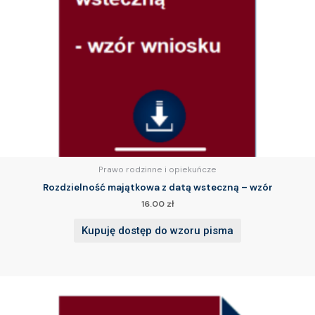
Prawo rodzinne i opiekuńcze
Rozdzielność majątkowa z datą wsteczną – wzór
16.00
zł
Kupuję dostęp do wzoru pisma