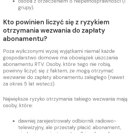
osoba z orzeczeniem o niepełnosprawności (I
grupy).
Kto powinien liczyć się z ryzykiem
otrzymania wezwania do zapłaty
abonamentu?
Poza wyliczonymi wyżej wyjątkami niemal każde
gospodarstwo domowe ma obowiązek uiszczania
abonamentu RTV. Osoby, które tego nie robią,
powinny liczyć się z faktem, że mogą otrzymać
wezwanie do zapłaty abonamentu zaległego (nawet
za okres 5 lat wstecz).
Największe ryzyko otrzymania takiego wezwania mają
osoby, które:
dawniej zarejestrowały odbiornik radiowo-
telewizyjny, ale przestały płacić abonament,