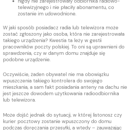
nigdy nie zarejestrowały odbiornika radiowo-
telewizyjnego i nie płaciły abonamentu, co
zostanie im udowodnione.
W jaki sposób posiadacz radia lub telewizora może
zostać zgłoszony jako osoba, która nie zarejestrowała
takiego urządzenia? Kwestia ta leży w gestii
pracowników poczty polskiej. To oni są uprawnieni do
sprawdzenia, czy w danym domu znajduje się
podobne urządzenie.
Oczywiście, żaden obywatel nie ma obowiązku
wpuszczenia takiego kontrolera do swojego
mieszkania, a sam fakt posiadania anteny na dachu nie
jest jeszcze dowodem użytkowania radioodbiornika
lub telewizora.
Może dojść jednak do sytuacji, w której listonosz czy
kurier pocztowy zostanie wpuszczony do domu
podczas doręczania przesyłki, a wtedy – zauważając