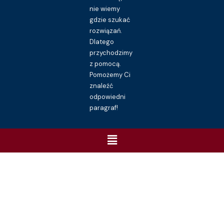
nie wiemy
gdzie szukać
rozwiązań.
Dlatego
przychodzimy
z pomocą.
Pomożemy Ci
znaleźć
odpowiedni
paragraf!
Menu