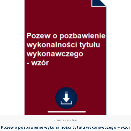
Prawo cywilne
Pozew o pozbawienie wykonalności tytułu wykonawczego – wzór