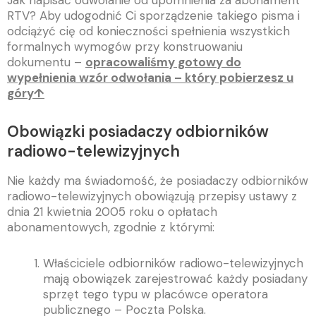
Jak napisać odwołanie od upomnienia za abonament
RTV? Aby udogodnić Ci sporządzenie takiego pisma i
odciążyć cię od konieczności spełnienia wszystkich
formalnych wymogów przy konstruowaniu
dokumentu –
opracowaliśmy gotowy do
wypełnienia wzór odwołania – który pobierzesz u
góry↑
Obowiązki posiadaczy odbiorników
radiowo-telewizyjnych
Nie każdy ma świadomość, że posiadaczy odbiorników
radiowo-telewizyjnych obowiązują przepisy ustawy z
dnia 21 kwietnia 2005 roku o opłatach
abonamentowych, zgodnie z którymi:
Właściciele odbiorników radiowo-telewizyjnych
mają obowiązek zarejestrować każdy posiadany
sprzęt tego typu w placówce operatora
publicznego – Poczta Polska.