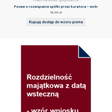
Prawo handlowe i gospodarcze
Pozew o rozwiązanie spółki przez kuratora – wzór
16.00
zł
Kupuję dostęp do wzoru pisma