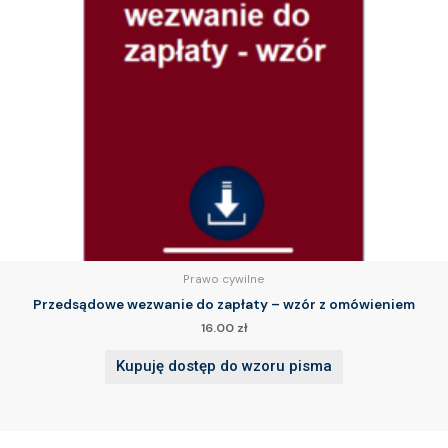
Prawo cywilne
Przedsądowe wezwanie do zapłaty – wzór z omówieniem
16.00
zł
Kupuję dostęp do wzoru pisma