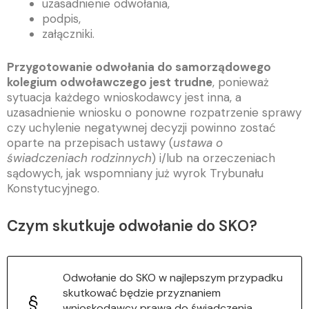
uzasadnienie odwołania,
podpis,
załączniki.
Przygotowanie odwołania do samorządowego
kolegium odwoławczego jest trudne
, ponieważ
sytuacja każdego wnioskodawcy jest inna, a
uzasadnienie wniosku o ponowne rozpatrzenie sprawy
czy uchylenie negatywnej decyzji powinno zostać
oparte na przepisach ustawy (
ustawa o
świadczeniach rodzinnych
) i/lub na orzeczeniach
sądowych, jak wspomniany już wyrok Trybunału
Konstytucyjnego.
Czym skutkuje odwołanie do SKO?
Odwołanie do SKO w najlepszym przypadku
skutkować będzie przyznaniem
wnioskodawcy prawa do świadczenia