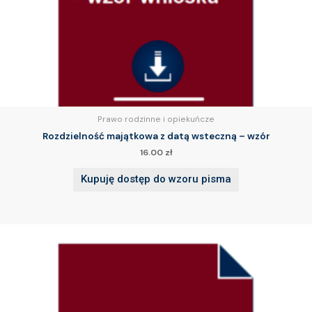
Prawo rodzinne i opiekuńcze
Rozdzielność majątkowa z datą wsteczną – wzór
16.00
zł
Kupuję dostęp do wzoru pisma