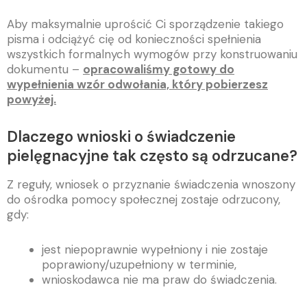
Aby maksymalnie uprościć Ci sporządzenie takiego
pisma i odciążyć cię od konieczności spełnienia
wszystkich formalnych wymogów przy konstruowaniu
dokumentu –
opracowaliśmy gotowy do
wypełnienia wzór odwołania, który pobierzesz
powyżej.
Dlaczego wnioski o świadczenie
pielęgnacyjne tak często są odrzucane?
Z reguły, wniosek o przyznanie świadczenia wnoszony
do ośrodka pomocy społecznej zostaje odrzucony,
gdy:
jest niepoprawnie wypełniony i nie zostaje
poprawiony/uzupełniony w terminie,
wnioskodawca nie ma praw do świadczenia.