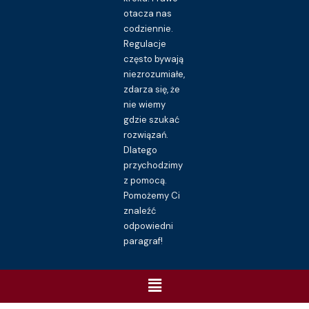
otacza nas
codziennie.
Regulacje
często bywają
niezrozumiałe,
zdarza się, że
nie wiemy
gdzie szukać
rozwiązań.
Dlatego
przychodzimy
z pomocą.
Pomożemy Ci
znaleźć
odpowiedni
paragraf!
Menu