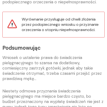
podopiecznego orzeczenia o niepełnosprawności.
Wyrównanie przysługuje od chwili złożenia
przez podopiecznego wniosku o przyznanie
orzeczenia o stopniu niepełnosprawności.
Podsumowując
Wniosek o ustalenie prawa do świadczenia
pielęgnacyjnego to szansa na dodatkowy,
comiesięczny zastrzyk gotówki, jednak aby takie
świadczenie otrzymać, trzeba czasami przejść przez
prawdziwą mękę…
Niestety odmowa przyznania świadczenia
pielęgnacyjnego ma miejsce bardzo często, bo
budżet przeznaczony na wypłatę świadczeń nie jest z
gumy, jednak tego typu zmartwienia nie leżą po