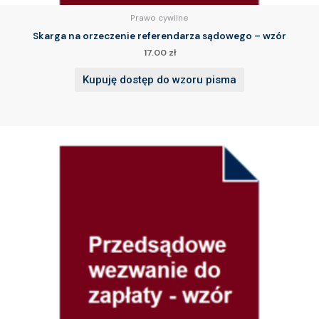
Prawo cywilne
Skarga na orzeczenie referendarza sądowego – wzór
17.00
zł
Kupuję dostęp do wzoru pisma