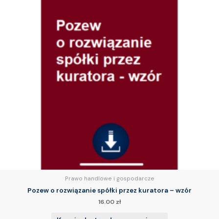
Prawo handlowe i gospodarcze
Pozew o rozwiązanie spółki przez kuratora – wzór
16.00
zł