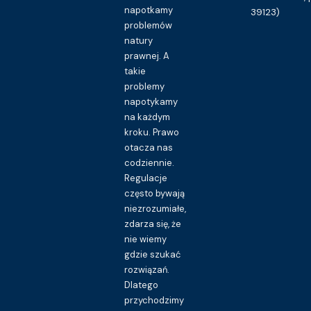
napotkamy
39123)
problemów
natury
prawnej. A
takie
problemy
napotykamy
na każdym
kroku. Prawo
otacza nas
codziennie.
Regulacje
często bywają
niezrozumiałe,
zdarza się, że
nie wiemy
gdzie szukać
rozwiązań.
Dlatego
przychodzimy