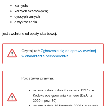
karnych;
karnych skarbowych;
dyscyplinarnych
o wykroczenia
jest zwolnione od opłaty skarbowej.
Czytaj też:
Zgłoszenie się do sprawy cywilnej
w charakterze pełnomocnika
Podstawa prawna:
ustawa z dnia z dnia 6 czerwca 1997 r. –
Kodeks postępowania karnego (Dz.U. z
2020 r. poz. 30).
ustawa z dnia 16 listopada 2006 r. o opłacie