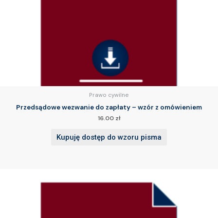
Prawo cywilne
Przedsądowe wezwanie do zapłaty – wzór z omówieniem
16.00
zł
Kupuję dostęp do wzoru pisma