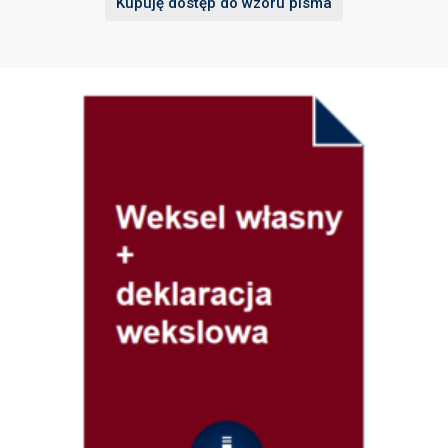
Kupuję dostęp do wzoru pisma